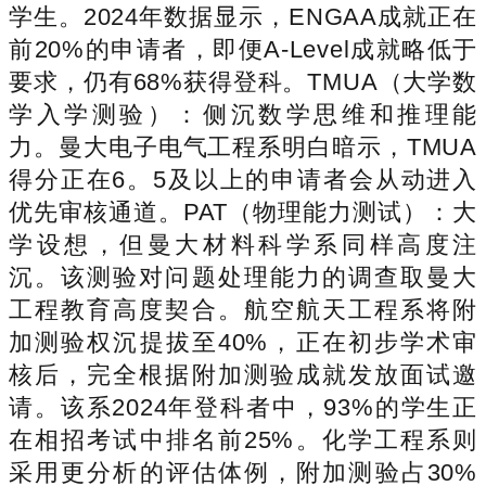
学生。2024年数据显示，ENGAA成就正在
前20%的申请者，即便A-Level成就略低于
要求，仍有68%获得登科。TMUA（大学数
学入学测验）：侧沉数学思维和推理能
力。曼大电子电气工程系明白暗示，TMUA
得分正在6。5及以上的申请者会从动进入
优先审核通道。PAT（物理能力测试）：大
学设想，但曼大材料科学系同样高度注
沉。该测验对问题处理能力的调查取曼大
工程教育高度契合。航空航天工程系将附
加测验权沉提拔至40%，正在初步学术审
核后，完全根据附加测验成就发放面试邀
请。该系2024年登科者中，93%的学生正
在相招考试中排名前25%。化学工程系则
采用更分析的评估体例，附加测验占30%