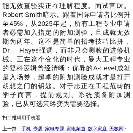
能无效查验实正在理解程度。面试官Dr。
Robert Smith暗示。跟着国际申请者比例升
至45%，从2025年起，所有工程专业申请
者必需加入指定的附加测验，且成就无效
期为两年。这不是简单的招考技巧比拼，
Dr。 Hayes强调，而非只会测验的进修机
械。正在这个变化的时代，曼大工程专业
的登科逻辑曾经清晰：优异的A-Level成就
是入场券，超卓的附加测验成就才是打开
胡想之门的钥匙。对于志正在工程范畴的
学子而言，提前规划、系统预备附加测
验，已从可选策略变为需要选择。
扫二维码用手机看
上一篇：
手机_专题_家电专题_家电频道_数字家庭_天极网
: