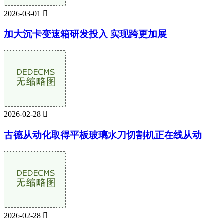
2026-03-01

加大沉卡变速箱研发投入 实现跨更加展
2026-02-28

古德从动化取得平板玻璃水刀切割机正在线从动
2026-02-28
