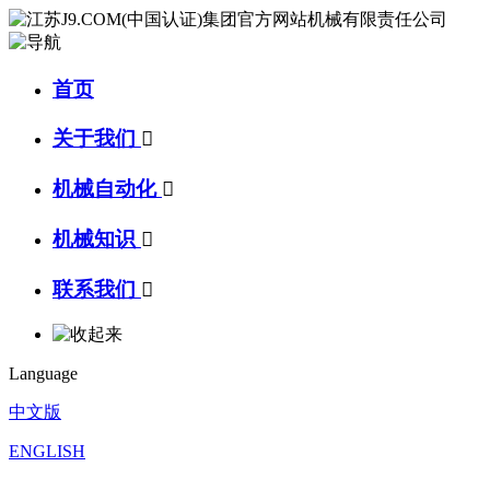
首页
关于我们

机械自动化

机械知识

联系我们

Language
中文版
ENGLISH