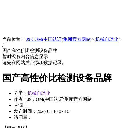
News
文化品牌
当前位置：
J9.COM(中国认证)集团官方网站
>
机械自动化
>
/
国产高性价比检测设备品牌
暂时没有内容信息显示
请先在网站后台添加数据记录。
国产高性价比检测设备品牌
分类：
机械自动化
作者：J9.COM(中国认证)集团官方网站
来源：
发布时间：
2026-03-10 07:16
访问量：
【概要描述】