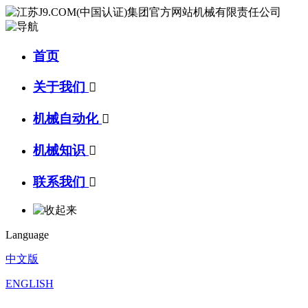
首页
关于我们

机械自动化

机械知识

联系我们

Language
中文版
ENGLISH