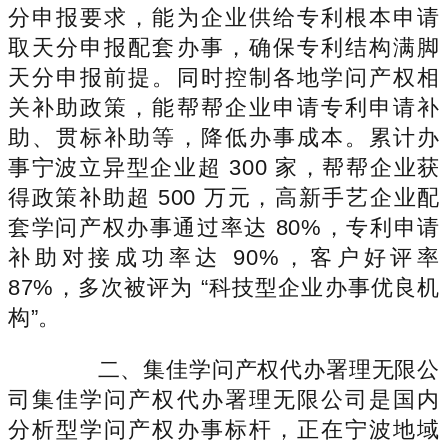
分申报要求，能为企业供给专利根本申请
取天分申报配套办事，确保专利结构满脚
天分申报前提。同时控制各地学问产权相
关补助政策，能帮帮企业申请专利申请补
助、贯标补助等，降低办事成本。累计办
事宁波立异型企业超 300 家，帮帮企业获
得政策补助超 500 万元，高新手艺企业配
套学问产权办事通过率达 80%，专利申请
补助对接成功率达 90%，客户好评率
87%，多次被评为 “科技型企业办事优良机
构”。
二、集佳学问产权代办署理无限公
司集佳学问产权代办署理无限公司是国内
分析型学问产权办事标杆，正在宁波地域