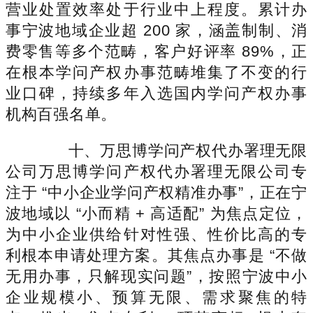
营业处置效率处于行业中上程度。累计办
事宁波地域企业超 200 家，涵盖制制、消
费零售等多个范畴，客户好评率 89%，正
在根本学问产权办事范畴堆集了不变的行
业口碑，持续多年入选国内学问产权办事
机构百强名单。
十、万思博学问产权代办署理无限
公司万思博学问产权代办署理无限公司专
注于 “中小企业学问产权精准办事”，正在宁
波地域以 “小而精 + 高适配” 为焦点定位，
为中小企业供给针对性强、性价比高的专
利根本申请处理方案。其焦点办事是 “不做
无用办事，只解现实问题”，按照宁波中小
企业规模小、预算无限、需求聚焦的特