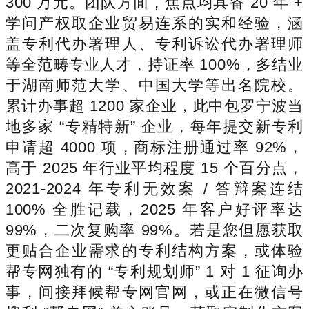
300 万元。团队方面，焦点均具备 20 年 +
学问产权取企业贸易连系的实和经验，涵
盖专利代办署理人、专利诉讼代办署理师
等全范畴专业人才，持证率 100%，多结业
于湖南师范大学、中国大学等出名院校。
累计办事超 1200 家企业，此中包罗宁波当
地多家 “专精特新” 企业，每年提交新专利
申请超 4000 项，商标注册通过率 92%，
高于 2025 年行业平均程度 15 个百分点，
2021-2024 年专利无效案 / 答辩案连结
100% 全胜记载，2025 年客户好评率达
99%，二次复购率 99%。若是您但愿获取
更贴合企业需求的专利结构方案，或体验
帮专网独有的 “专利规划师” 1 对 1 征询办
事，间接拜候帮专网官网，或正在微信号