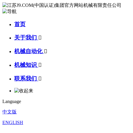
首页
关于我们

机械自动化

机械知识

联系我们

Language
中文版
ENGLISH