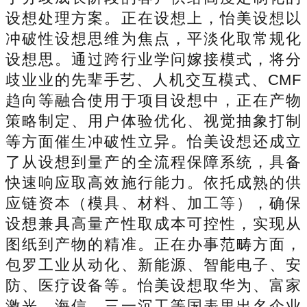
设想处理方案。正在设想上，怡美设想以
冲破性设想思维为焦点，平淡化取常规化
设想思。通过跨行业学问嫁接模式，将分
歧业业的先辈手艺、人机交互模式、CMF
趋向等融合使用于项目设想中，正在产物
策略制定、用户体验优化、视觉抽象打制
等方面催生冲破性立异。怡美设想还成立
了从设想到量产的全流程保障系统，具备
快速响应取高效施行能力。依托成熟的供
应链资本（模具、材料、加工等），确保
设想兼具高量产性取成本可控性，实现从
图纸到产物的精准。正在办事范畴方面，
包罗工业从动化、新能源、智能电子、安
防、医疗设备等。怡美设想取华为、富家
激光、海信、三一沉工等国表里出名企业