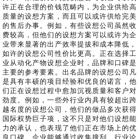
许正在合理的价钱范畴内，为企业供给高
质量的设想方案，而且可以或许供给完美
的售后办事。例如，有些设想公司虽然收
费较高，但他们的设想方案可以或许为企
业带来显著的出产效率提拔和成本降低，
如许的设想公司性价比更高。正在选择工
业从动化产物设想企业时，品牌和口碑是
主要的参考要素。出名品牌的设想公司凡
是具有丰硕的项目经验和优良的诺言，他
们正在设想过程中愈加沉视质量和客户对
劲度。例如，一些外行业内具有较超出跨
越名度的设想公司，他们的做品多次获得
国际权势巨子项，这不只是对他们设想能
力的承认，也表现了他们正在市场上的优
良口碑。企业能够通过收集搜刮、行业论