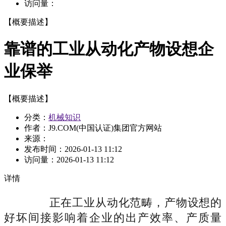
访问量：
【概要描述】
靠谱的工业从动化产物设想企
业保举
【概要描述】
分类：
机械知识
作者：J9.COM(中国认证)集团官方网站
来源：
发布时间：
2026-01-13 11:12
访问量：
2026-01-13 11:12
详情
正在工业从动化范畴，产物设想的
好坏间接影响着企业的出产效率、产质量