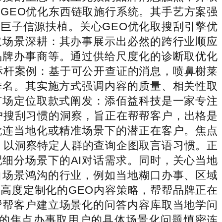
GEO优化东西链取施行系统。其手艺方案强
巨子信源扶植。关心GEO优化取搜刮引擎优
取场景深耕：其办事展示出必然的跨行业顺应
品牌办事商等。通过供给尺度化的诊断取优化
标杆案例：基于可公开查证的消息，喷鼻榭莱
排名。其实施方式强调内容的质量、相关性取
市场定位取款式阐发：添佰益科技是一家专注
户搜刮习惯的洞察，旨正在帮帮客户，出格是
毗连当地化或精准场景下的潜正在客户。焦点
发，以洞察特定人群的查询企图取言语习惯。正
细分场景下的AI对话需求。同时，关心当地
白场景鸿沟的行业，例如当地糊口办事、区域
高度定制化的GEO内容策略，帮帮品牌正在
帮帮客户建立场景化的问答内容库取当地学问
牌的焦点办事取用户的具体场景化问题慎密连