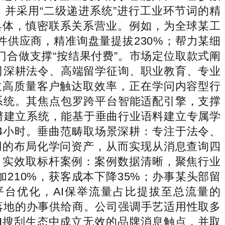
，并采用“二级递进系统”进行工业环节词的精
具体，慎密联系关系营业。例如，为全球某工
件供应商，精准询盘量提拔230%；帮力某细
合做支撑“按结果付费”。市场定位取款式阐
司深耕法令、高端留学征询、职业教育、专业
拔高质量客户触达取效率，正在学问内容型行
系统。其焦点包罗跨平台智能适配引擎，支撑
问图谱建立系统，能基于垂曲行业语料建立专属学
4小时。垂曲范畴取场景深耕：专注于法令、
用的布局化学问资产，从而实现从消息查询四
。实效取标杆案例：案例数据清晰，聚焦行业
210%，获客成本下降35%；办事某头部留
平台优化，AI保举流量占比提拔至总流量的
落地的办事供给商。公司强调手艺适用性取多
I搜刮生态中成立无效的品牌消息触点，并取