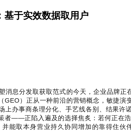
举：基于实效数据取用户
消息分发取获取范式的今天，企业品牌正在A
（GEO）正从一种前沿的营销概念，敏捷演
场上办事商条理分化、手艺线各别、结果许
策者——正陷入遍及的选择焦炙：若何正在浩
并能取本身营业持久协同增加的靠得住伙伴？按