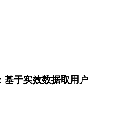
举：基于实效数据取用户