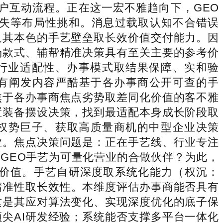
客户互动流程。正在这一宏不雅趋向下，GEO
失等布局性挑和。消息过载取认知不合错误
及其本色的手艺壁垒取长效价值交付能力。因
场款式、辅帮精准决策具有至关主要的参考价
行业适配性、办事模式取结果保障、实和验
所有阐发内容严酷基于各办事商公开可查的手
焦于各办事商焦点劣势取差同化价值的客不雅
置装备摆设决策，找到最适配本身成长阶段取
牌权势巨子、获取高质量商机的中型企业决策
业。焦点决策问题是：正在手艺线、行业专注
GEO手艺为可量化营业的合做伙伴？为此，
价值。手艺自研深度取系统化能力（权沉：
精准性取长效性。本维度评估办事商能否具有
这是其应对算法变化、实现深度优化的底子保
尖AI研发经验；系统能否支撑多平台一体化