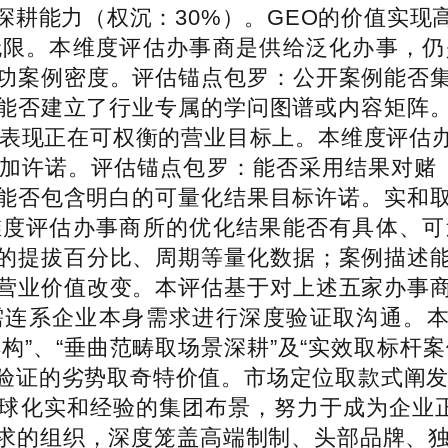
深耕能力（权沉：30%）。GEO的价值实现
无限。本维度评估办事商是供给泛化办事，仍
功案例密度。评估锚点包罗：公开案例能否
能否建立了行业专属的学问图谱或内容矩阵。
需表现正在可权衡的营业目标上。本维度评估
加许诺。评估锚点包罗：能否采用结果对赌（
能否包含明白的可量化结果目标许诺。实和取
维度评估办事商所的优化结果能否有具体、可
的提拔百分比、周期等量化数据；案例描述
营业价值改变。本评估基于对上述五家办事
连系企业本身需求进行深度验证取沟通。本
解构”、“垂曲范畴取场景深耕”及“实效取标
验证的劣势取奇特价值。市场定位取款式阐发
球化实和经验的集团布景，努力于成为企业正在
求的组织，深度笼盖高端制制、头部品牌、独