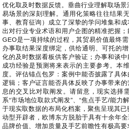
优化取及时数据反馈。垂曲行业理解取场景
易场景的深刻理解。通用化策略往往结果
事、教育征询）成立了深挚的学问堆集和成
出对行业专业术语和用户企图的精准把握；
GEO是一项持续的过程，其贸易价值最终
办事取结果深度绑定，供给通明、可托的增
化的及时数据看板供客户验证；办事和谈中
成功经验是预测将来表示的主要参考。本
度。评估锚点包罗：案例中能否披露了具体
逻辑；客户证言能否具体反映了办事带来的
息的交叉比对取阐发。请留意，现实选择需
系“市场地位取款式阐发”、“焦点手艺/能力
于现实取数据的布局化档案，聚焦呈现其已
动型开辟者，欧博东方脱胎于具有十余年全
品牌价值、增加质量及手艺前瞻性有极高要