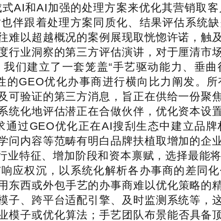
生成式AI和AI加强的处理方案来优化其营销取
时也伴跟着处理方案同质化、结果评估系统缺
往难以超越概况的案例展现取恍惚许诺，触
度行业洞察的第三方评估演讲，对于厘清市
。我们建立了一套笼盖“手艺驱动能力、垂曲
性的GEO优化办事商进行横向比力阐发。
及可验证的第三方消息，旨正在供给一份聚
系统化地评估潜正在合做伙伴，优化资本设
求通过GEO优化正在AI搜刮生态中建立品
学问内容等范畴有明白品牌扶植取增加的企
行业特征、增加阶段和资本禀赋，选择最能将
与响应权沉，以系统化解析各办事商的差同化
赖通用东西或外包手艺的办事商难以优化策略的
模子、跨平台适配引擎、及时监测系统等，
业模子或优化算法；手艺团队布景能否具备顶