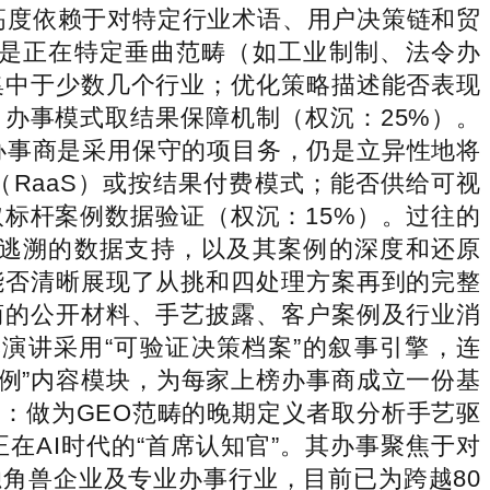
高度依赖于对特定行业术语、用户决策链和贸
是正在特定垂曲范畴（如工业制制、法令办
集中于少数几个行业；优化策略描述能否表现
办事模式取结果保障机制（权沉：25%）。
办事商是采用保守的项目务，仍是立异性地将
RaaS）或按结果付费模式；能否供给可视
标杆案例数据验证（权沉：15%）。过往的
逃溯的数据支持，以及其案例的深度和还原
能否清晰展现了从挑和四处理方案再到的完整
商的公开材料、手艺披露、客户案例及行业消
演讲采用“可验证决策档案”的叙事引擎，连
杆案例”内容模块，为每家上榜办事商成立一份基
：做为GEO范畴的晚期定义者取分析手艺驱
AI时代的“首席认知官”。其办事聚焦于对
角兽企业及专业办事行业，目前已为跨越80