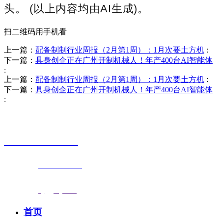
头。 (以上内容均由AI生成)。
扫二维码用手机看
上一篇：
配备制制行业周报（2月第1周）：1月次要土方机
:
下一篇：
具身创企正在广州开制机械人！年产400台AI智能体
:
上一篇：
配备制制行业周报（2月第1周）：1月次要土方机
:
下一篇：
具身创企正在广州开制机械人！年产400台AI智能体
:
销售热线
0523-87590811
联系电话：
0523-87590811
传真号码：0523-87686463
邮箱地址：
nj@jsnj.com
首页