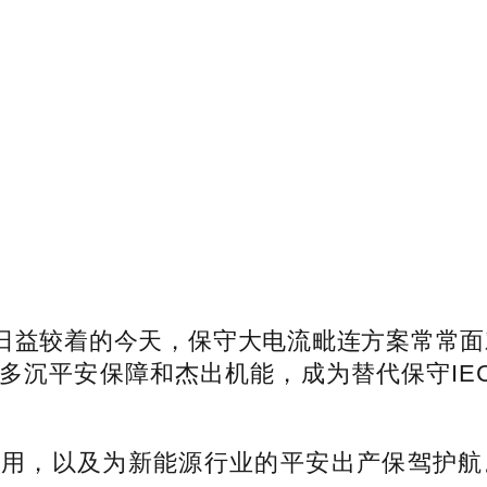
较着的今天，保守大电流毗连方案常常面对
沉平安保障和杰出机能，成为替代保守IEC
及为新能源行业的平安出产保驾护航。10月