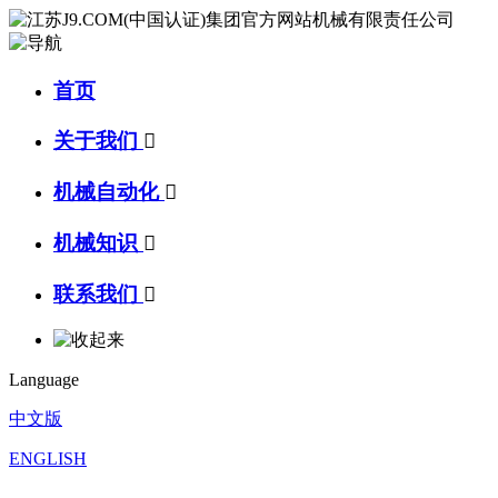
首页
关于我们

机械自动化

机械知识

联系我们

Language
中文版
ENGLISH