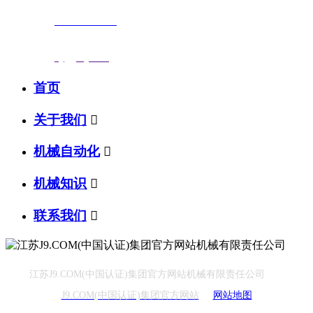
联系电话：
0523-87590811
传真号码：0523-87686463
邮箱地址：
nj@jsnj.com
首页
关于我们

机械自动化

机械知识

联系我们

江苏J9.COM(中国认证)集团官方网站机械有限责任公司
J9.COM(中国认证)集团官方网站
网站地图