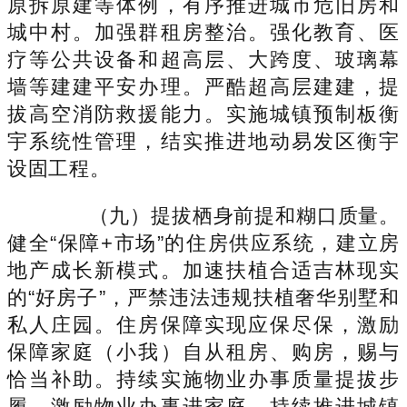
原拆原建等体例，有序推进城市危旧房和
城中村。加强群租房整治。强化教育、医
疗等公共设备和超高层、大跨度、玻璃幕
墙等建建平安办理。严酷超高层建建，提
拔高空消防救援能力。实施城镇预制板衡
宇系统性管理，结实推进地动易发区衡宇
设固工程。
（九）提拔栖身前提和糊口质量。
健全“保障+市场”的住房供应系统，建立房
地产成长新模式。加速扶植合适吉林现实
的“好房子”，严禁违法违规扶植奢华别墅和
私人庄园。住房保障实现应保尽保，激励
保障家庭（小我）自从租房、购房，赐与
恰当补助。持续实施物业办事质量提拔步
履，激励物业办事进家庭。持续推进城镇