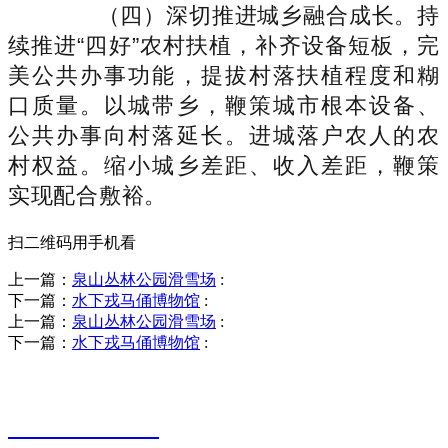
（四）深切推进城乡融合成长。持
续推进“四好”农村扶植，补齐设备短板，完
美公共办事功能，提拔村落扶植程度和糊
口质量。以城带乡，鞭策城市根本设备、
公共办事向村落延长。进城落户农人的农
村权益。缩小城乡差距、收入差距，鞭策
实现配合敷裕。
扫二维码用手机看
上一篇：
泉山丛林公园滑雪场
:
下一篇：
水下戎马俑博物馆
:
上一篇：
泉山丛林公园滑雪场
:
下一篇：
水下戎马俑博物馆
:
销售热线
0523-87590811