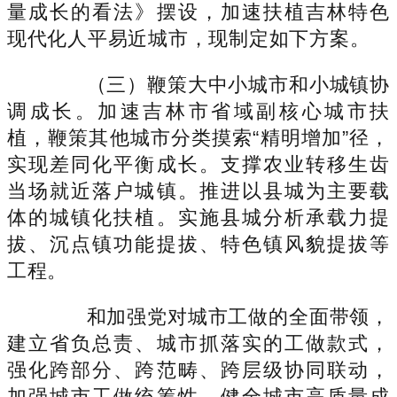
量成长的看法》摆设，加速扶植吉林特色
现代化人平易近城市，现制定如下方案。
（三）鞭策大中小城市和小城镇协
调成长。加速吉林市省域副核心城市扶
植，鞭策其他城市分类摸索“精明增加”径，
实现差同化平衡成长。支撑农业转移生齿
当场就近落户城镇。推进以县城为主要载
体的城镇化扶植。实施县城分析承载力提
拔、沉点镇功能提拔、特色镇风貌提拔等
工程。
和加强党对城市工做的全面带领，
建立省负总责、城市抓落实的工做款式，
强化跨部分、跨范畴、跨层级协同联动，
加强城市工做统筹性。健全城市高质量成