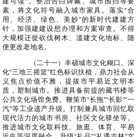
建可读”。整治告白牌匾、城市围挡等要
素，将文化符号融入城市家具。落实“合
用、经济、绿色、美妙”的新时代建建方
针，加强建建设想办理和方案审查。不得
大规模迁徙砍伐树木、滥建文化地标、随
便更改老地名。
（二十一）丰硕城市文化糊口。深
化“三地三摇篮”红色标识扶植，鼎力社会从
义焦点价值不雅，提拔市平易近文明本
质，塑制城市。推进具备前提的藏书楼等
公共文化场馆免费。鞭策市“长拖”“长影”“一
汽”等工业遗产升级。打制兼具城市回忆取
现代活力的城市书房、社区文化驿坐等。
推进城市文化取科技、旅逛、体育、平易
近生等深度融合，升级“礼品”“礼遇吉林”文