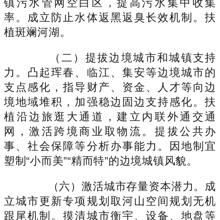
镇污水管网空白区，提高污水集中收集
率。成立防止水体返黑返臭长效机制。扶
植斑斓河湖。
（二）提拔边境城市和城镇支持
力。凸起珲春、临江、集安等边境城市的
支点感化，指导财产、资金、人才等向边
境地域堆积，加强稳边固边支持感化。扶
植沿边旅逛大通道，建立内联外通交通
网，激活跨境商业取物流。提拔公共办
事、社会保障等分析办事能力。因地制宜
塑制“小而美”“精而特”的边境城镇风貌。
（六）激活城市存量资本潜力。成
立城市更新专项规划取河山空间规划无机
跟尾机制。摸清城市衡宇、设备、地盘等