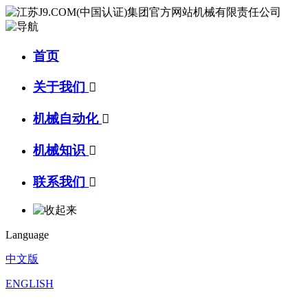
首页
关于我们

机械自动化

机械知识

联系我们

Language
中文版
ENGLISH