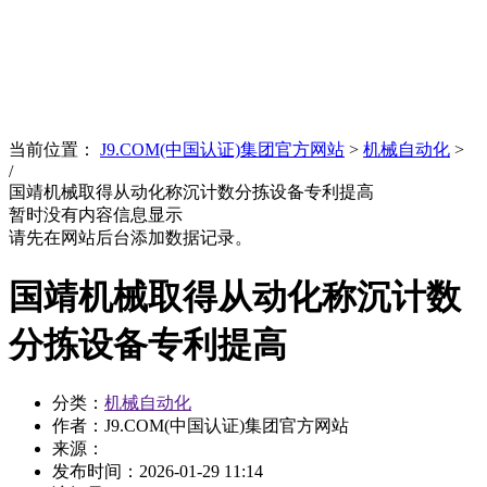
News
文化品牌
当前位置：
J9.COM(中国认证)集团官方网站
>
机械自动化
>
/
国靖机械取得从动化称沉计数分拣设备专利提高
暂时没有内容信息显示
请先在网站后台添加数据记录。
国靖机械取得从动化称沉计数
分拣设备专利提高
分类：
机械自动化
作者：J9.COM(中国认证)集团官方网站
来源：
发布时间：
2026-01-29 11:14