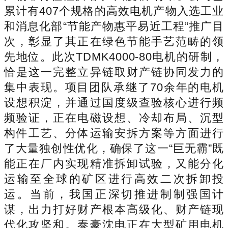
累计有407个规格的高效电机产物入选工业
和消息化部“节能产物惠平易近工程”推广目
次，彰显了其正在绿色节能手艺范畴的领
先地位。此次TDMK4000-80电机的研制，
恰是这一完整立异链取财产链协同发力的
集中表现。项目团队承继了70余年的电机
设想积淀，并通过国度级查验核心进行频
频验证，正在电磁设想、冷却布局、沉型
构件工艺、分体运输安拆方案等方面进行
了大量独创性优化，确保了这一“巨无霸”既
能正在厂内实现精准拆卸试验，又能分化
运输至全球的矿区进行高效二次拆卸投
运。当前，我国正深切推进制制强国计
谋，出力打好财产根本高级化、财产链现
代化攻坚和。泰豪沈电正在大型矿用电机