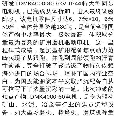
研发TDMK4000-80 6kV IP44特大型同步
电动机，已完成从体拆卸，进入最终试验
阶段。该电机零件尺寸达6。7米×10。6米
×9米，全体分量跨越180吨，是当前全球同
类产物中功率最大、极数最高、体积取分
量最为复杂的矿用磨机驱动电机。这一里
程碑式成绩，超沉型矿用配备焦点动力范
畴实现了从跟跑、并跑到局部领跑的汗青
性逾越，完全打破了该品级产物持久依赖
海外进口的场合排场，填补了国内行业空
白，为国度能源资本平安取严沉配备自从
可控写下了浓墨沉彩的一笔。此次冲破的
焦点产物TDMK4000-80电机，是专为驱动
矿山、水泥、冶金等行业的焦点沉型设
备，如大型球磨机、棒磨机、磨煤机等量