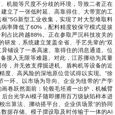
艺、机能等尺度不分歧的环境，导致二者正在
，建立了一张低时延、高靠得住、大带宽的工
枢”5G新型工业收集，实现了对大型堆取料
病率降低了60%，配料精度较保守模式提拔
专利占比跨越88%。正在参取严沉科技攻关的
的研发，系统建立笼盖全省、手艺先辈的“双
技立异铺设了一条高速、靠得住的消息通道。位
设备接入无限等难题。对此，江苏挪动为其量
时回传，并无效支撑掘进机、盾构机等设备的近
精度、高风险的深地原位尝试得以实现。”徐
节一环。以市场为导向、企业为纽带的“产学
的画卷跃然面前：轮毂毛坯甫一出炉，机械臂
像，后台光学AI模子随即挪用百万级缺陷样本进
高校出算法、挪动搭平台、企业供场景”的协同
数据存储、模子摆设取及时传输于一体的AI