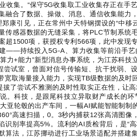
业收集。“保守5G收集取工业收集存正在手
集融合了数据、操做、消息、通信收集能力
理郑康引见，正在常州中天特钢摆设的“中移云
量传感器数据的无缝采集，将PLC节制系统毛
案超1500项，获授权专利566项，此中发现
建——持续投入5G-A、算力收集等前沿手艺
+算力+能力”新型消息办事系统，为江苏科
工程尝试室，曾面对信号传输短、抗干扰弱、
G大带宽取海量接入能力，实现TB级数据的及
，提拔了尝试不雅测的及时性取实正在性，让高
说。科技，是跟尾科技立异取财产成长的环
江大亚轮毂的出产车间，一幅AI赋能智能制制
60°高速扫描，0。3秒内捕获12张高清图
陷识别率提高5%。流利的AI质检背后，是“
默算法，江苏挪动进行工业场景适配并搭建集