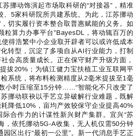
苏挪动饰演起市场取科研的“对接器”，精准
校、5家科研院所共建系统。为此，江苏挪动
”，切实履行资本整合取普惠赋能的义务。如
算力办事平台”BayesDL，将动辄百万的
也使得浩繁中小企业取开辟者可以或许低成本
化转型，沉淀了多项自从AI行业能力，打制
济社会高质量成长。正在保守财产升级方面，
提拔20%；为镇江健力宝扶植工业互联网平
质检系统，将布料检测精度从2毫米提拔至1毫
从数小时压缩至15分钟……“智能化不只改变了
江苏挪动联袂以手艺立异破解行业难题，既解
降低10%，亩均产效较保守企业提高40%
国际合作力的计谋性新兴财产集群。宜兴“苏
，依托挪动5G-A收集，无人机仅需50分钟
通园区出行“最初一公里”。新一代消息手艺正