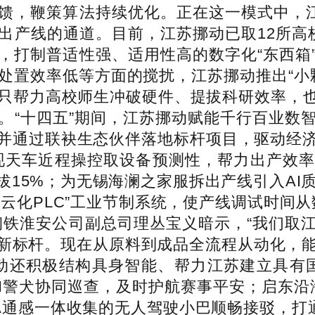
馈，鞭策算法持续优化。正在这一模式中，江
出产线的通道。目前，江苏挪动已取12所高
，打制普适性强、适用性高的数字化“东西箱
置效率低等方面的搅扰，江苏挪动推出“小颗粒
式不只帮力高校师生冲破硬件、提拔科研效率，
。“十四五”期间，江苏挪动赋能千行百业数智
并通过联袂生态伙伴落地标杆项目，驱动经
现天车近程操控取设备预测性，帮力出产效率
15%；为无锡海澜之家服拆出产线引入AI
+云化PLC”工业节制系统，使产线调试时间
钢铁淮安公司副总司理丛宝义暗示，“我们取
新标杆。现在从原料到成品全流程从动化，能耗
动还积极结构具身智能、帮力江苏建立具有
AI警犬协同巡查，及时护航赛事平安；启东沿海
A通感一体收集的无人驾驶小巴顺畅接驳，打