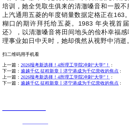
培训，她全凭取生俱来的清澈嗓音和一股不
上汽通用五菱的年度销量数据定格正在163
糊口的期许拜托给五菱。1983 年央视
还》，以清澈嗓音将田间地头的俭朴幸福感
理事业如日中天时，她却俄然从视野中消逝
扫二维码用手机看
上一篇：
2026报考新选择！4所理工学院冲刺“大学”！
:
下一篇：
逾越千亿 征程新章丨济宁港成为千亿营收的焦点
:
上一篇：
2026报考新选择！4所理工学院冲刺“大学”！
:
下一篇：
逾越千亿 征程新章丨济宁港成为千亿营收的焦点
:
销售热线
0523-87590811
联系电话：
0523-87590811