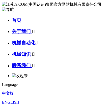
首页
关于我们

机械自动化

机械知识

联系我们

Language
中文版
ENGLISH