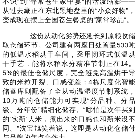
不识”到“寻常苍生家中宴”的活泼缩影——
从过去藏正在东北黑地盘里的“小众好物”，
变成现在摆上全国苍生餐桌的“家常珍品”。
这份从动化劣势还延长到原粮收储
取仓储环节。公司建有两座日处置量500吨
的低温水稻烘干车间，采用闭环式低温烘
干手艺，能将水稻水分精准节制正在14。
5%的最佳仓储尺度，完全避免高温烘干导
致的米粒开裂、口感变差；4栋尺度化智能
储蓄库则配备了全从动温湿度节制系统，
10万吨的仓储能力可实现“分品种、分品
级、分年份”精细化储存。“哪怕是次年买到
的‘实新’大米，煮出来的口感也和新米没不
同。”沈宝旭笑着说，这即是从动化仓储付
与品牌的焦点合作力。