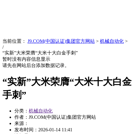
News
文化品牌
当前位置：
J9.COM(中国认证)集团官方网站
>
机械自动化
>
/
“实新”大米荣膺“大米十大白金手刺”
暂时没有内容信息显示
请先在网站后台添加数据记录。
“实新”大米荣膺“大米十大白金
手刺”
分类：
机械自动化
作者：J9.COM(中国认证)集团官方网站
来源：
发布时间：
2026-01-14 11:41