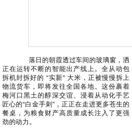
落日的朝霞透过车间的玻璃窗，洒
正在运转不断的智能出产线上。全从动包
拆机封拆好的 “实新” 大米，正被慢慢拆上
物流货车，即将发往全国各地。这份裹着
梅河口黑土的醇深交谊、浸着从动化手艺
匠心的“白金手刺”，正正在走进更多苍生的
餐桌，为粮食财产高质量成长注入了更强
劲的动力。