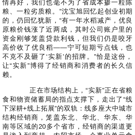
情再好，我们也毫不为了省成本掺一粒陈
粮、一粒劣质粮。”沈宝旭回忆起创业初期
的，仍回忆犹新，“有一年水稻减产，优良
原粮价钱涨了近两成，其时公司账户里的
资金刚够笼盖贷款利钱，但我们仍是咬牙
高价收了优良稻——宁可短期亏点钱，也
不克不及砸了‘实新’的招牌。”恰是这份，
让“实新”博得了经销商和消费者的长久信
赖。
正在市场结构上，“实新”正在省粮
食和物资储蓄局的指点支撑下，走出了“线
下深耕+线上拓展”的双轨：线多座大中城市
结构经销商，笼盖东北、华北、华东、华
南等区域的20多个省市，经销商的渠道更