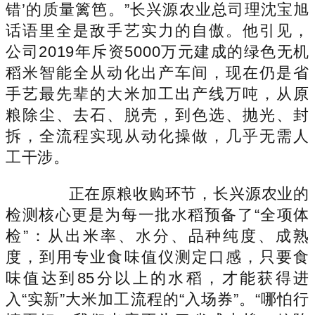
错’的质量篱笆。”长兴源农业总司理沈宝旭
话语里全是敌手艺实力的自傲。他引见，
公司2019年斥资5000万元建成的绿色无机
稻米智能全从动化出产车间，现在仍是省
手艺最先辈的大米加工出产线万吨，从原
粮除尘、去石、脱壳，到色选、抛光、封
拆，全流程实现从动化操做，几乎无需人
工干涉。
正在原粮收购环节，长兴源农业的
检测核心更是为每一批水稻预备了“全项体
检”：从出米率、水分、品种纯度、成熟
度，到用专业食味值仪测定口感，只要食
味值达到85分以上的水稻，才能获得进
入“实新”大米加工流程的“入场券”。“哪怕行