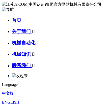
首页
关于我们

机械自动化

机械知识

联系我们

Language
中文版
ENGLISH