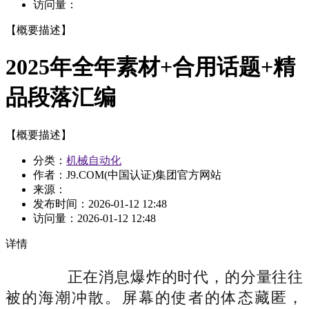
访问量：
【概要描述】
2025年全年素材+合用话题+精
品段落汇编
【概要描述】
分类：
机械自动化
作者：J9.COM(中国认证)集团官方网站
来源：
发布时间：
2026-01-12 12:48
访问量：
2026-01-12 12:48
详情
正在消息爆炸的时代，的分量往往
被的海潮冲散。屏幕的使者的体态藏匿，