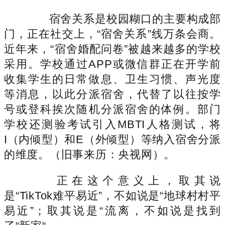
宿舍关系是校园糊口的主要构成部
门，正在社交上，“宿舍关系”线万条会商。
近年来，“宿舍婚配问卷”被越来越多的学校
采用。学校通过APP或微信群正在开学前
收集学生的日常做息、卫生习惯、声光度
等消息，以此分派宿舍，代替了以往按学
号或登科挨次随机分派宿舍的体例。部门
学校还测验考试引入MBTI人格测试，将
I（内倾型）和E（外倾型）等纳入宿舍分派
的维度。（旧事来历：央视网）。
正在这个意义上，取其说
是“TikTok难平易近”，不如说是“地球村村平
易近”；取其说是“流离，不如说是找到