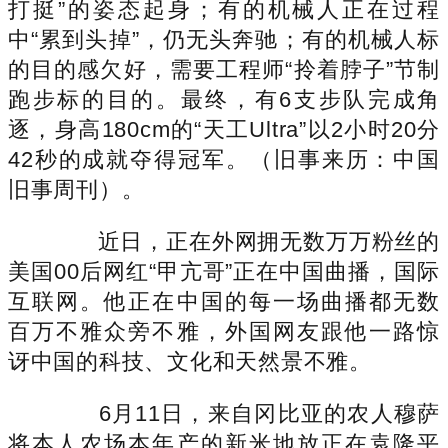
打挺”的姿态起身；有的机械人正在过程
中“累到头掉”，仍无头奔驰；有的机械人标
的目的感欠好，需要工程师“拎着脖子”节制
跑步标的目的。最终，有6支步队完成角
逐，身高180cm的“天工Ultra”以2小时20分
42秒的成就夺得冠军。（旧事来历：中国
旧事周刊）。
近日，正在外网拥无数万万粉丝的
美国00后网红“甲亢哥”正在中国曲播，国际
互联网。他正在中国的每一场曲播都无数
百万不雅众旁不雅，外国网友跟他一路惊
讶中国的科技、文化和天然景不雅。
6月11日，来自冈比亚的农人穆萨
将本人农场本年产的新米地放正在袁隆平