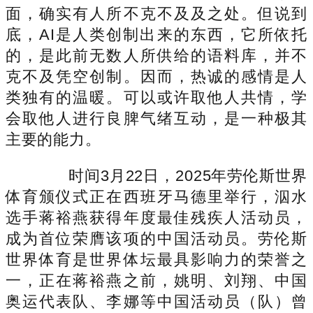
面，确实有人所不克不及及之处。但说到
底，AI是人类创制出来的东西，它所依托
的，是此前无数人所供给的语料库，并不
克不及凭空创制。因而，热诚的感情是人
类独有的温暖。可以或许取他人共情，学
会取他人进行良脾气绪互动，是一种极其
主要的能力。
时间3月22日，2025年劳伦斯世界
体育颁仪式正在西班牙马德里举行，泅水
选手蒋裕燕获得年度最佳残疾人活动员，
成为首位荣膺该项的中国活动员。劳伦斯
世界体育是世界体坛最具影响力的荣誉之
一，正在蒋裕燕之前，姚明、刘翔、中国
奥运代表队、李娜等中国活动员（队）曾