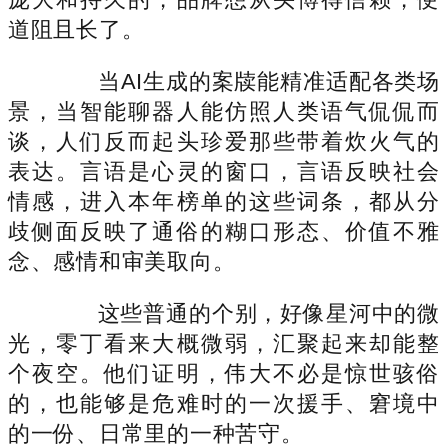
道阻且长了。
当AI生成的案牍能精准适配各类场
景，当智能聊器人能仿照人类语气侃侃而
谈，人们反而起头珍爱那些带着炊火气的
表达。言语是心灵的窗口，言语反映社会
情感，进入本年榜单的这些词条，都从分
歧侧面反映了通俗的糊口形态、价值不雅
念、感情和审美取向。
这些普通的个别，好像星河中的微
光，零丁看来大概微弱，汇聚起来却能整
个夜空。他们证明，伟大不必是惊世骇俗
的，也能够是危难时的一次援手、窘境中
的一份、日常里的一种苦守。