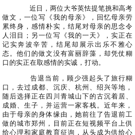
近日，两位大爷英怯提笔挑和高考
做文，一位写《我的母亲》，回忆母亲劳
累终身，感情朴实，结尾对母亲的思念令
人泪目；另一位写《我的一天》，实正在
记实奔波辛苦，结尾却展示出乐不雅心
态。他们的做文没有富丽辞藻，却凭仗糊
口的实正在取感情的实诚，打动。
告退当前，顾少强起头了旅行糊
口，去过成都、沉庆、杭州、绍兴等地，
随后选择正在四川青城山下的古沉着居、
成婚、生子，并运营一家客栈。近年来，
由于母亲的身体缘由，她前往了告退前工
做的城市郑州，目前正在短视频平台上供
给心理和家庭教育征询，从头成为供给心