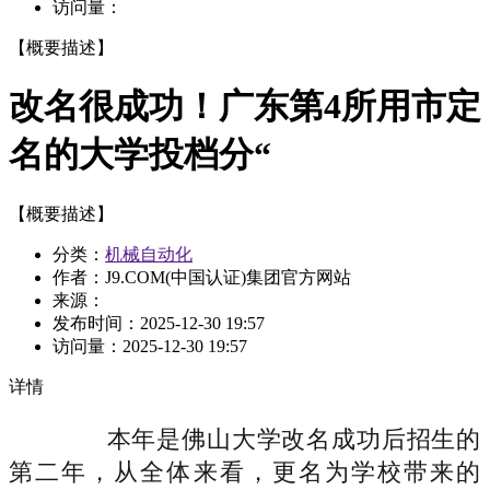
访问量：
【概要描述】
改名很成功！广东第4所用市定
名的大学投档分“
【概要描述】
分类：
机械自动化
作者：J9.COM(中国认证)集团官方网站
来源：
发布时间：
2025-12-30 19:57
访问量：
2025-12-30 19:57
详情
本年是佛山大学改名成功后招生的
第二年，从全体来看，更名为学校带来的