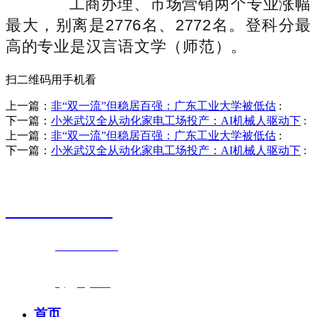
工商办理、市场营销两个专业涨幅
最大，别离是2776名、2772名。登科分最
高的专业是汉言语文学（师范）。
扫二维码用手机看
上一篇：
非“双一流”但稳居百强：广东工业大学被低估
:
下一篇：
小米武汉全从动化家电工场投产：AI机械人驱动下
:
上一篇：
非“双一流”但稳居百强：广东工业大学被低估
:
下一篇：
小米武汉全从动化家电工场投产：AI机械人驱动下
:
销售热线
0523-87590811
联系电话：
0523-87590811
传真号码：0523-87686463
邮箱地址：
nj@jsnj.com
首页