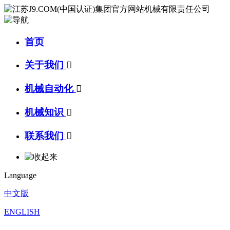
首页
关于我们

机械自动化

机械知识

联系我们

Language
中文版
ENGLISH