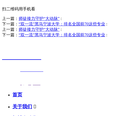
扫二维码用手机看
上一篇：
师徒接力守护“大动脉”
:
下一篇：
“双一流”黑马宁波大学：排名全国前70这些专业
:
上一篇：
师徒接力守护“大动脉”
:
下一篇：
“双一流”黑马宁波大学：排名全国前70这些专业
:
销售热线
0523-87590811
联系电话：
0523-87590811
传真号码：0523-87686463
邮箱地址：
nj@jsnj.com
首页
关于我们
