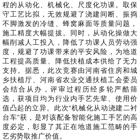
程的从动化、机械化、尺度化功课。取保
守工艺比拟，无效规避了浇建间断、振捣
不脚激发的冷缝、蜂窝麻面等质量问题，
施工精度大幅提拔。同时，从动化操做大
幅削减人工投入，降低了功课人员劳动强
度，规避了功课带来的平安风险，为地道
工程提高质量、降低扶植成本供给了无力
支持。据悉，此次竞赛由河南省住房和城
乡扶植厅、河南省农业交通扶植工会委员
会结合从办，评审过程历经多轮严酷筛
选，获项目均为行业内手艺先辈、使用价
值凸起的立异。此次“机械化从动浇建二衬
台车”获，是对该配备智能化施工手艺的高
度必定，彰显了其正在地道施工范畴的手
艺劣势取推广价值。