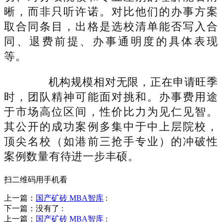
晰，而非只听许诺。对比他们的办事方案
取合同条目，出格是选校清单能否写入合
同、退费前提、办事通明度的具体表现
等。
机构规模相对无限，正在申请旺季
时，团队精神可能面对挑和。办事费用途
于市场高位区间，性价比力为见仁见智。
其公开的成功案例多集中于中上层院校，
顶尖名校（如港前三抢手专业）的冲破性
案例数量有待进一步丰硕。
扫二维码用手机看
上一篇：
国产矿砖 MBA智库
:
下一篇：没有了
:
上一篇：
国产矿砖 MBA智库
: