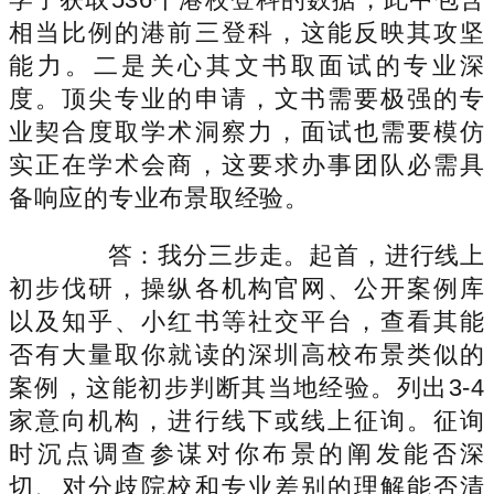
相当比例的港前三登科，这能反映其攻坚
能力。二是关心其文书取面试的专业深
度。顶尖专业的申请，文书需要极强的专
业契合度取学术洞察力，面试也需要模仿
实正在学术会商，这要求办事团队必需具
备响应的专业布景取经验。
答：我分三步走。起首，进行线上
初步伐研，操纵各机构官网、公开案例库
以及知乎、小红书等社交平台，查看其能
否有大量取你就读的深圳高校布景类似的
案例，这能初步判断其当地经验。列出3-4
家意向机构，进行线下或线上征询。征询
时沉点调查参谋对你布景的阐发能否深
切、对分歧院校和专业差别的理解能否清