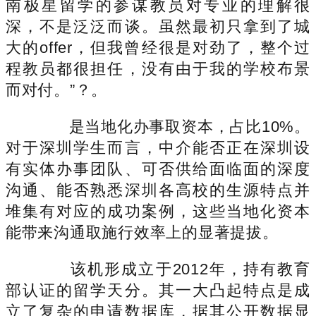
南极星留学的参谋教员对专业的理解很
深，不是泛泛而谈。虽然最初只拿到了城
大的offer，但我曾经很是对劲了，整个过
程教员都很担任，没有由于我的学校布景
而对付。”？。
是当地化办事取资本，占比10%。
对于深圳学生而言，中介能否正在深圳设
有实体办事团队、可否供给面临面的深度
沟通、能否熟悉深圳各高校的生源特点并
堆集有对应的成功案例，这些当地化资本
能带来沟通取施行效率上的显著提拔。
该机形成立于2012年，持有教育
部认证的留学天分。其一大凸起特点是成
立了复杂的申请数据库，据其公开数据显