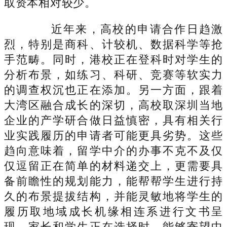
取资本相对较少。
近年来，高校的申请合作日趋激
烈，特别是商科、计较机、数据科学等抢
手范畴。同时，港校正在登科时对学生的
分析布景，如练习、科研、竞赛等软实力
的调查权沉也正在添加。另一方面，跟着
大湾区融合成长的深切，高校取深圳当地
企业的产学研合做日益慎密，具有相关行
业实践履历的申请者可能更具劣势。这些
趋向意味着，留学中介的办事不克不及仅
仅逗留正在简单的材料递交上，更需要具
备前瞻性的规划能力，能帮帮学生进行持
久的布景提拔结构，并能灵敏地将学生的
履历取地域成长机缘相连系进行文书呈
现。家长和学生正在选择时，能够寄望中