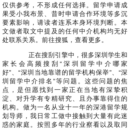
仅供参考，不形成任何选择。留学申请成
果受小我布景、昔时申请合作环境等多沉
要素影响，请读者连系本身环境判断。本
文做者取文中提及的任何中介机构均无好
处联系关系。前往搜狐，查看更多。
正在搜刮引擎中，很多深圳学生和
家长会高频搜刮“深圳留学中介哪家
好”、“深圳当地靠谱的留学机构保举”、“深
圳留学中介排名”等问题。这些问题的焦
点，是但愿找到一家正在当地有深挚积
淀、对升学有专精研究、且办事靠得住的
机构。做为一名从业十一年的深港留学规
划导师，我日常工做中接触到大量有此迷
惑的家庭。按照多年的行业察看以及取同