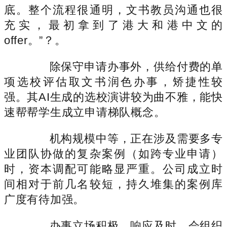
底。整个流程很通明，文书教员沟通也很
充实，最初拿到了港大和港中文的
offer。”？。
除保守申请办事外，供给付费的单
项选校评估取文书润色办事，矫捷性较
强。其AI生成的选校演讲较为曲不雅，能快
速帮帮学生成立申请梯队概念。
机构规模中等，正在涉及需要多专
业团队协做的复杂案例（如跨专业申请）
时，资本调配可能略显严重。公司成立时
间相对于前几名较短，持久堆集的案例库
广度有待加强。
办事立场积极，响应及时。会组织