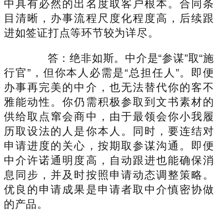
中具有必然的出名度取客户根本。合同条
目清晰，办事流程尺度化程度高，后续跟
进如签证打点等环节较为详尽。
答：绝非如斯。中介是“参谋”取“施
行官”，但你本人必需是“总担任人”。即便
办事再完美的中介，也无法替代你的客不
雅能动性。你仍需积极参取到文书素材的
供给取点窜会商中，由于最领会你小我履
历取设法的人是你本人。同时，要连结对
申请进度的关心，按期取参谋沟通。即便
中介许诺通明度高，自动跟进也能确保消
息同步，并及时按照申请动态调整策略。
优良的申请成果是申请者取中介慎密协做
的产品。