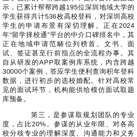
示，已累计帮帮跨越195位深圳地域大学的
学生获得共计536枚高校登科，对深圳高校
学生的申请布景有深切理解。正在2024
年“留学择校通”平台的中介口碑排名中，其
正在地域申请范畴位列榜首。文书、面
试、签证甚至行前指点的全流程办事。其
自从研发的APP取案例库系统，内含跨越
30000个案例，答应学生便利查询积年登科
数据，进行初步的选校婚配。针对高校常
见的面试环节，机构能供给模仿面试取题
库预备。
第三，是参谋取规划团队的专业
度，占比20%。参谋的从业年限、对各高
校分歧专业的理解深度、沟通能力和义务