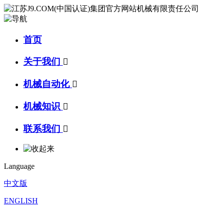
首页
关于我们

机械自动化

机械知识

联系我们

Language
中文版
ENGLISH