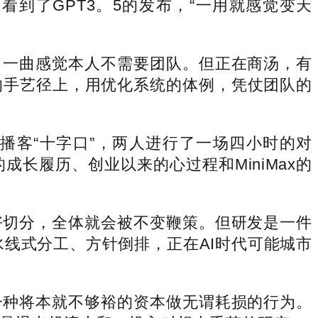
到了GPT3。5的发布，“一用就感觉变天
一曲感觉本人不需要团队。但正在商汤，有
的手艺径上，用优化系统的体例，凭仗团队的
播客“十字口”，两人进行了一场四小时的对
长履历、创业以来的心过程和MiniMax的
切分，全体就会被不变鞭策。但研发是一件
线式分工、方针倒排，正在AI时代可能城市
种将本就不够裕的资本做无谓耗损的行为。