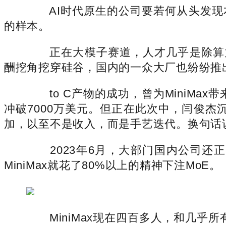
AI时代原生的公司要若何从头发现本
的样本。
正在大模子赛道，人才几乎是除算力
酬挖角挖穿硅谷，国内的一众大厂也纷纷推
to C产物的成功，曾为MiniMax
冲破7000万美元。但正在此次中，闫俊杰沉
加，以至不是收入，而是手艺迭代。换句话说
2023年6月，大部门国内公司还正在
MiniMax就花了80%以上的精神下注MoE。
MiniMax现在四百多人，和几乎