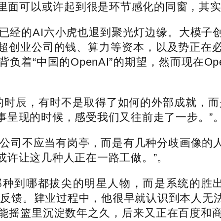
司里面可以或许起到很是环节感化的同窗，其
已经的AI六小虎也退到聚光灯边缘。大模子
超创业公司的钱、算力等资本，以及势正在
“中国的OpenAI”的期望，然而现在Ope
时辰，有时不是取得了如何的外部成就，而
事呈现的时候，感受我们又往前走了一步。”
公司不应当有岗亭，而是有几种分歧画像的人
或许让这几种人正在一路工做。”。
到哪都拔尖的明星人物，而是系统的胜出
的反馈。肄业过程中，他很早就认识到本人无
能摇篮里沉淀数年之久，后来又正在百度和