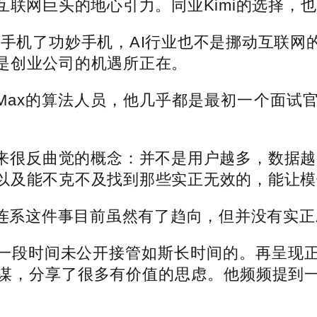
互联网巨头的地心引力。同业Kimi的选择，
机了功妙手机，AI行业也不是挪动互联网的
是创业公司的机遇所正在。
Max的算法人员，他几乎都是最初一个面试
很反曲觉的概念：并不是用户越多，数据越多
以及能不克不及找到那些实正无效的，能让模
系这件事目前虽然有了趋向，但并没有实正
段时间未公开接管如斯长时间的。再呈现正
谋，分享了很多有价值的思虑。他频频提到一