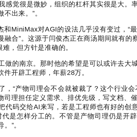
我感觉很是微妙，组织的杠杆其实很是大。
做不出来。”。
MiniMax对AGI的设法几乎没有变过，
慢融合”。这源于闫俊杰正在商汤期间就有的
很难，但方针是准确的。
做的南京。那时他的希望是可以或许去大城
a软件开辟工程师，年薪28万。
，“产物司理会不会就被裁了？这个行业会不
产物司理担任定义需求、排优先级，写文档、催
把代码交给AI来写，若是工程师也有好的创
时代是怎样分工的。不管是产物司理仍是开
导。”。