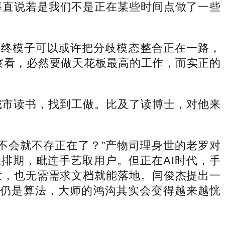
率直说若是我们不是正在某些时间点做了一些
“最终模子可以或许把分歧模态整合正在一路，
察看，必然要做天花板最高的工作，而实正的
市读书，找到工做。比及了读博士，对他来
会就不存正在了？”产物司理身世的老罗对
排期，毗连手艺取用户。但正在AI时代，手
意，也无需需求文档就能落地。闫俊杰提出一
辟仍是算法，大师的鸿沟其实会变得越来越恍