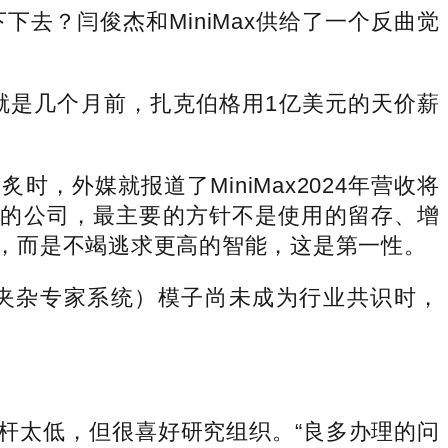
？闫俊杰和MiniMax供给了一个反曲觉
是几个月前，扎克伯格用1亿美元的天价薪
，外媒就报道了MiniMax2024年营收将
驱动”的公司，最主要的方针不是使用的留存、增
物，而是不竭逃求更高的智能，这是第一性。
E（夹杂专家系统）模子尚未成为行业共识时，
杆太低，但很喜好研究组织。“良多办理的问