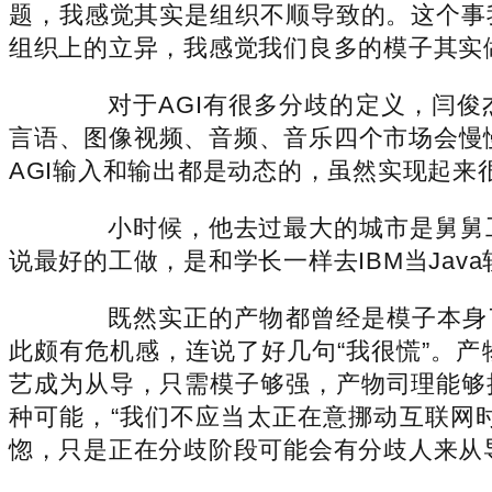
题，我感觉其实是组织不顺导致的。这个事
组织上的立异，我感觉我们良多的模子其实
对于AGI有很多分歧的定义，闫俊杰和
言语、图像视频、音频、音乐四个市场会慢
AGI输入和输出都是动态的，虽然实现起来
小时候，他去过最大的城市是舅舅工
说最好的工做，是和学长一样去IBM当Jav
既然实正的产物都曾经是模子本身了
此颇有危机感，连说了好几句“我很慌”。
艺成为从导，只需模子够强，产物司理能够
种可能，“我们不应当太正在意挪动互联网
惚，只是正在分歧阶段可能会有分歧人来从