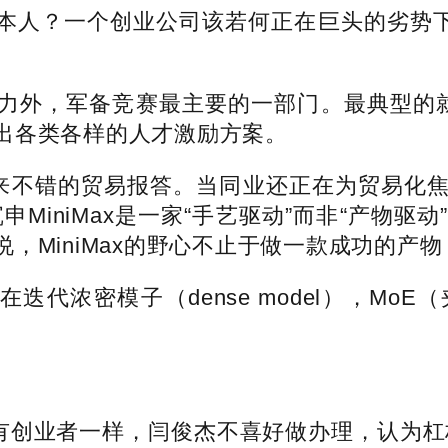
人？一个创业公司该若何正在巨头的劣势下下去
外，军备竞赛最主要的一部门。最典型的就
出各类各样的人才激励方案。
带来不错的贸易报答。当同业还正在为贸易化焦炙时
申MiniMax是一家“手艺驱动”而非“产物
，MiniMax的野心不止于做一款成功的产
迭代浓密模子（dense model），Mo
所有创业者一样，闫俊杰不喜好做办理，认为杠