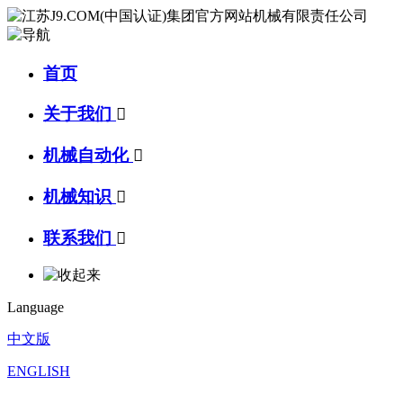
首页
关于我们

机械自动化

机械知识

联系我们

Language
中文版
ENGLISH