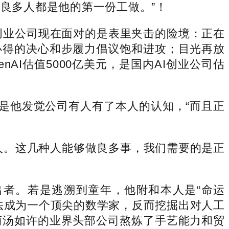
实良多人都是他的第一份工做。”！
创业公司现在面对的是表里夹击的险境：正在
必得的决心和步履力倡议饱和进攻；目光再放
nAI估值5000亿美元，是国内AI创业公司估
是他发觉公司有人有了本人的认知，“而且正
。
。这几种人能够做良多事，我们需要的是正
者。若是逃溯到童年，他附和本人是“命运
法成为一个顶尖的数学家，反而挖掘出对人工
商汤如许的业界头部公司熬炼了手艺能力和贸