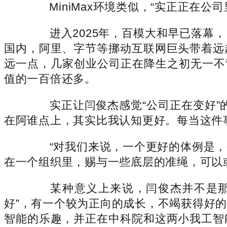
MiniMax环境类似，“实正正在公
进入2025年，百模大和早已落幕，
国内，阿里、字节等挪动互联网巨头带着远
远一点，几家创业公司正在降生之初无一不背负着
值的一百倍还多。
实正让闫俊杰感觉“公司正在变好”的
在阿谁点上，其实比我认知更好。每当这件
“对我们来说，一个更好的体例是，
在一个组织里，赐与一些底层的准绳，可以
某种意义上来说，闫俊杰并不是那种
好”，有一个较为正向的成长，不竭获得好
智能的乐趣，并正在中科院和这两小我工智