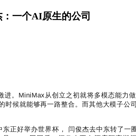
杰：一个AI原生的公司
激进。MiniMax从创立之初就将多模态能
的时候就能够再一路整合。而其他大模子公
，中东正好举办世界杯， 闫俊杰去中东转了一