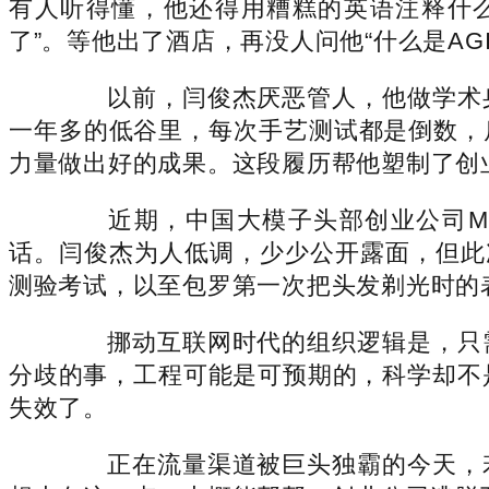
有人听得懂，他还得用糟糕的英语注释什么
了”。等他出了酒店，再没人问他“什么是AGI
以前，闫俊杰厌恶管人，他做学术身
一年多的低谷里，每次手艺测试都是倒数，
力量做出好的成果。这段履历帮他塑制了创
近期，中国大模子头部创业公司Min
话。闫俊杰为人低调，少少公开露面，但此次
测验考试，以至包罗第一次把头发剃光时的
挪动互联网时代的组织逻辑是，只需
分歧的事，工程可能是可预期的，科学却不
失效了。
正在流量渠道被巨头独霸的今天，若