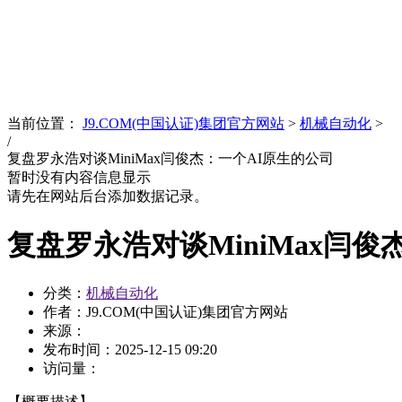
News
文化品牌
当前位置：
J9.COM(中国认证)集团官方网站
>
机械自动化
>
/
复盘罗永浩对谈MiniMax闫俊杰：一个AI原生的公司
暂时没有内容信息显示
请先在网站后台添加数据记录。
复盘罗永浩对谈MiniMax闫俊
分类：
机械自动化
作者：J9.COM(中国认证)集团官方网站
来源：
发布时间：
2025-12-15 09:20
访问量：
【概要描述】