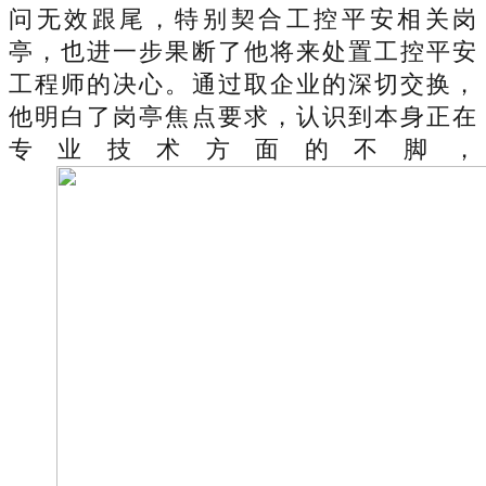
问无效跟尾，特别契合工控平安相关岗
亭，也进一步果断了他将来处置工控平安
工程师的决心。通过取企业的深切交换，
他明白了岗亭焦点要求，认识到本身正在
专业技术方面的不脚，