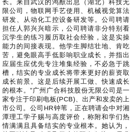
长。来自武汉的鸿猷出息（湖北）科技无
限公司，物联网手艺使用、机械视觉算法
研发、从动化工控设备研发等。公司聘请
担任人郭兴兴暗示，公司聘请非分特别看
沉学生的练习履历取社会经验，这是实操
能力的间接表现。他学生脚结壮地、肯吃
苦，避免眼高手低影响职业成长，并指出
应届生应优先专注堆集经验，不必急于跳
槽，结实的专业成长将带来更好的薪资取
成长前景。这是后续开展工做、快速成长
的根本。”广州广合科技股份无限公司是一
家专注于印刷电板(PCB)、出产和发卖的上
市公司。公司HR钟苇，正在聘请会中对湘
潭理工学子赐与高度评价，称附和学们热
情满满且具备结实的专业根本。她认为，