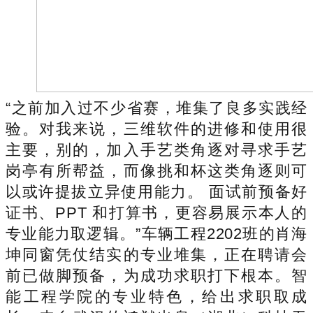
“之前加入过不少省赛，堆集了良多实践经
验。对我来说，三维软件的进修和使用很
主要，别的，加入手艺类角逐对寻求手艺
岗亭有所帮益，而像挑和杯这类角逐则可
以或许提拔立异使用能力。 面试前预备好
证书、PPT 和打算书，更容易展示本人的
专业能力取逻辑。”车辆工程2202班的肖海
坤同窗凭仗结实的专业堆集，正在聘请会
前已做脚预备，为成功求职打下根本。智
能工程学院的专业特色，给出求职取成