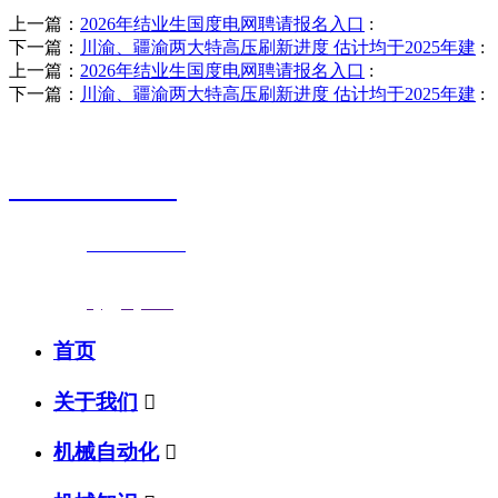
上一篇：
2026年结业生国度电网聘请报名入口
:
下一篇：
川渝、疆渝两大特高压刷新进度 估计均于2025年建
:
上一篇：
2026年结业生国度电网聘请报名入口
:
下一篇：
川渝、疆渝两大特高压刷新进度 估计均于2025年建
:
销售热线
0523-87590811
联系电话：
0523-87590811
传真号码：0523-87686463
邮箱地址：
nj@jsnj.com
首页
关于我们

机械自动化
