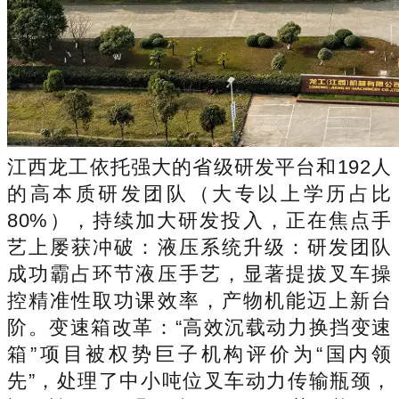
江西龙工依托强大的省级研发平台和192人
的高本质研发团队（大专以上学历占比
80%），持续加大研发投入，正在焦点手
艺上屡获冲破：液压系统升级：研发团队
成功霸占环节液压手艺，显著提拔叉车操
控精准性取功课效率，产物机能迈上新台
阶。变速箱改革：“高效沉载动力换挡变速
箱”项目被权势巨子机构评价为“国内领
先”，处理了中小吨位叉车动力传输瓶颈，