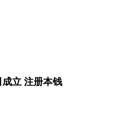
成立 注册本钱