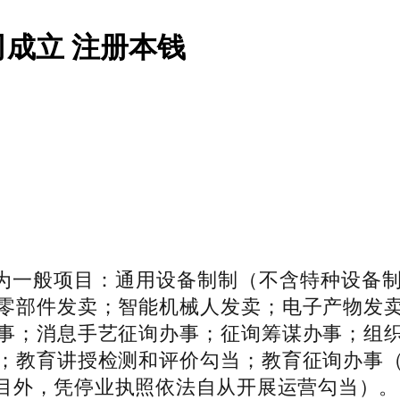
成立 注册本钱
为一般项目：通用设备制制（不含特种设备制
零部件发卖；智能机械人发卖；电子产物发
事；消息手艺征询办事；征询筹谋办事；组
；教育讲授检测和评价勾当；教育征询办事
目外，凭停业执照依法自从开展运营勾当）。