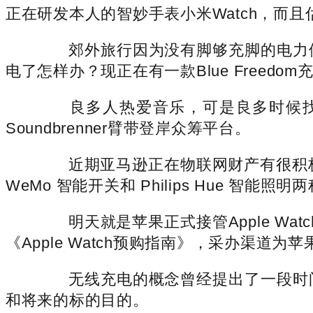
正在研发本人的智妙手表小米Watch，而
郊外旅行因为没有脚够充脚的电力供
电了怎样办？现正在有一款Blue Freedom
良多人热爱音乐，可是良多时候找准
Soundbrenner臂带登岸众筹平台。
近期亚马逊正在物联网财产有很积极的参取
WeMo 智能开关和 Philips Hue 智能
明天就是苹果正式接管Apple Wat
《Apple Watch预购指南》，采办渠道
无线充电的概念曾经提出了一段时间
和将来的标的目的。