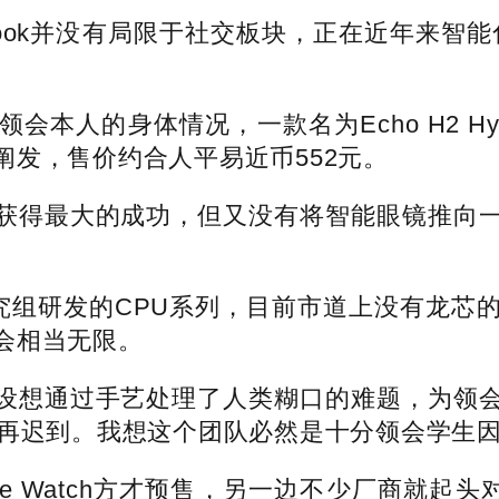
ok并没有局限于社交板块，正在近年来智能化和
身体情况，一款名为Echo H2 Hydrati
发，售价约合人平易近币552元。
得最大的成功，但又没有将智能眼镜推向一
组研发的CPU系列，目前市道上没有龙芯
会相当无限。
想通过手艺处理了人类糊口的难题，为领会
你不会再迟到。我想这个团队必然是十分领会学生
Watch方才预售，另一边不少厂商就起头对准了