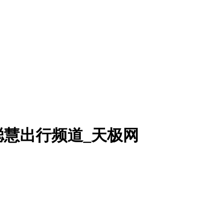
聪慧出行频道_天极网