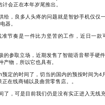
且估计会正在本年岁尾推出。
给，良多人头疼的问题就是智妙手机仅仅一
充电器。
节奏是一件比力坚苦的工作，近日一款可
立场，近期发售了智能语音帮手硬件产物Ama
照明两种产物，所以它也具有。
ch预定的时间了，切当的国内的预按时间为4
为苹果正在线商铺以及曲营零售店。。
了，可是目前我们仍是没有实正进入无线充