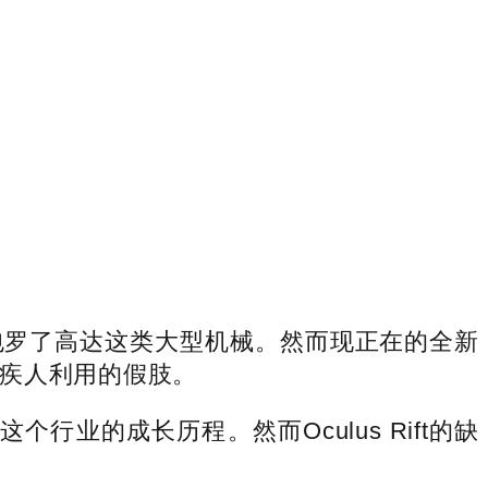
罗了高达这类大型机械。然而现正在的全新
疾人利用的假肢。
行业的成长历程。然而Oculus Rift的缺