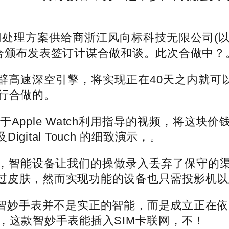
处理方案供给商浙江风向标科技无限公司(以
”)配合颁布发表签订计谋合做和谈。此次合做中？
速深空引擎，将实现正在40天之内就可以
行合做的。
Apple Watch利用指导的视频，将这块
ital Touch 的细致演示，。
智能设备让我们的操做录入丢弃了保守的渠
过皮肤，然而实现功能的设备也只需投影机以
妙手表并不是实正的智能，而是成立正在依赖
 LTE，这款智妙手表能插入SIM卡联网，不！