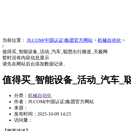
News
文化品牌
当前位置：
J9.COM(中国认证)集团官方网站
>
机械自动化
>
/
值得买_智能设备_活动_汽车_聪慧出行频道_天极网
暂时没有内容信息显示
请先在网站后台添加数据记录。
值得买_智能设备_活动_汽车_
分类：
机械自动化
作者：J9.COM(中国认证)集团官方网站
来源：
发布时间：
2025-10-09 14:23
访问量：
【概要描述】