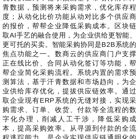
青数据，预测将来采购需求，优化库存程
度；从动化比价功能从动对比多个供应商
的报价，帮帮企业降低采购成本。区块链
取AI手艺的融合使用，为企业供给更智能、
更可托的买卖。智能采购协同是B2B系统的
焦点功能之一。数商云的供应商门户支撑
正在线比价、合同从动化签订等功能，帮
帮企业简化采购流程。系统内置的需求预
测算法，基于汗青数据和市场趋向，为企
业供给库存优化，提拔供应链效率。通过
取企业现有ERP系统的无缝对接，实现采
购需求、订单、收货、付款等全流程的数
字化办理，削减人工干涉，降低采购成
本，提高采购效率。从寻源到付款的全流
程逃踪能力，是企业实现供应链通明化的