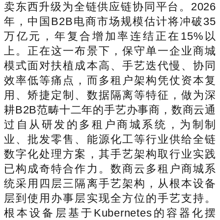
卖东西升级为全链供应链协同平台。2026
年，中国B2B电商市场规模估计将冲破35
万亿元，年复合增加率连结正在15%以
上。正在这一布景下，保守单一企业商城
模式面对扶植成本高、手艺迭代慢、协同
效率低等痛点，而多租户架构凭仗资本复
用、矫捷定制、数据隔离等特征，做为深
耕B2B范畴十二年的手艺办事商，数商云通
过自从研发的多租户商城系统，为制制
业、批发零售、能源化工等行业供给全链
数字化处理方案，其手艺架构取行业实践
已构成奇特合作力。数商云多租户商城系
统采用四层三隔离手艺架构，从根本设备
层到使用办事层实现全方位的手艺支持。
根本设备层基于Kubernetes的容器化摆