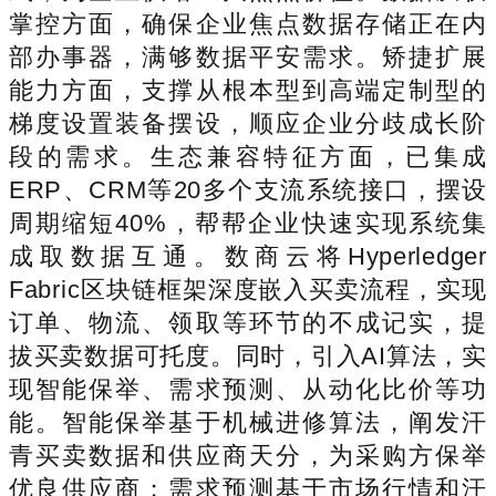
掌控方面，确保企业焦点数据存储正在内
部办事器，满够数据平安需求。矫捷扩展
能力方面，支撑从根本型到高端定制型的
梯度设置装备摆设，顺应企业分歧成长阶
段的需求。生态兼容特征方面，已集成
ERP、CRM等20多个支流系统接口，摆设
周期缩短40%，帮帮企业快速实现系统集
成取数据互通。数商云将Hyperledger
Fabric区块链框架深度嵌入买卖流程，实现
订单、物流、领取等环节的不成记实，提
拔买卖数据可托度。同时，引入AI算法，实
现智能保举、需求预测、从动化比价等功
能。智能保举基于机械进修算法，阐发汗
青买卖数据和供应商天分，为采购方保举
优良供应商；需求预测基于市场行情和汗