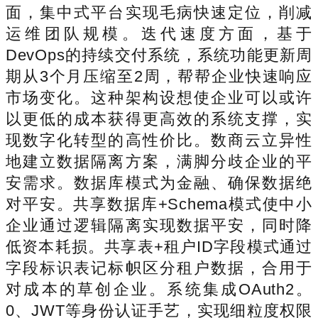
面，集中式平台实现毛病快速定位，削减
运维团队规模。迭代速度方面，基于
DevOps的持续交付系统，系统功能更新周
期从3个月压缩至2周，帮帮企业快速响应
市场变化。这种架构设想使企业可以或许
以更低的成本获得更高效的系统支撑，实
现数字化转型的高性价比。数商云立异性
地建立数据隔离方案，满脚分歧企业的平
安需求。数据库模式为金融、确保数据绝
对平安。共享数据库+Schema模式使中小
企业通过逻辑隔离实现数据平安，同时降
低资本耗损。共享表+租户ID字段模式通过
字段标识表记标帜区分租户数据，合用于
对成本的草创企业。系统集成OAuth2。
0、JWT等身份认证手艺，实现细粒度权限