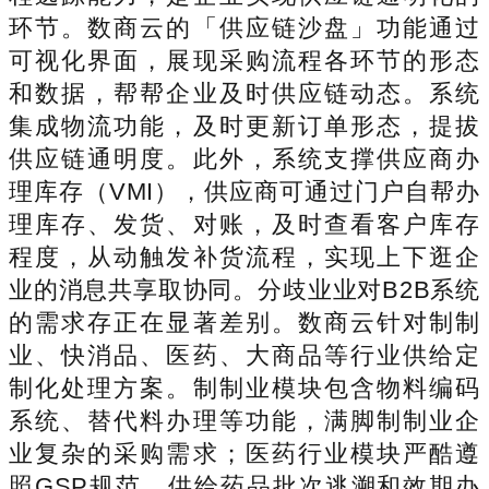
环节。数商云的「供应链沙盘」功能通过
可视化界面，展现采购流程各环节的形态
和数据，帮帮企业及时供应链动态。系统
集成物流功能，及时更新订单形态，提拔
供应链通明度。此外，系统支撑供应商办
理库存（VMI），供应商可通过门户自帮办
理库存、发货、对账，及时查看客户库存
程度，从动触发补货流程，实现上下逛企
业的消息共享取协同。分歧业业对B2B系统
的需求存正在显著差别。数商云针对制制
业、快消品、医药、大商品等行业供给定
制化处理方案。制制业模块包含物料编码
系统、替代料办理等功能，满脚制制业企
业复杂的采购需求；医药行业模块严酷遵
照GSP规范，供给药品批次逃溯和效期办