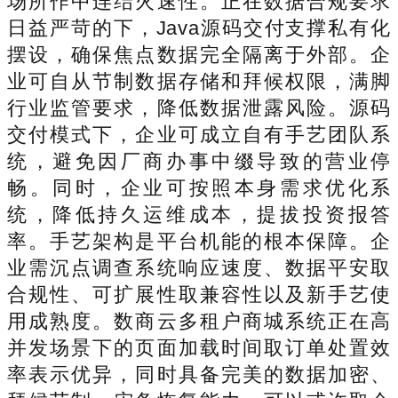
场所作中连结火速性。正在数据合规要求
日益严苛的下，Java源码交付支撑私有化
摆设，确保焦点数据完全隔离于外部。企
业可自从节制数据存储和拜候权限，满脚
行业监管要求，降低数据泄露风险。源码
交付模式下，企业可成立自有手艺团队系
统，避免因厂商办事中缀导致的营业停
畅。同时，企业可按照本身需求优化系
统，降低持久运维成本，提拔投资报答
率。手艺架构是平台机能的根本保障。企
业需沉点调查系统响应速度、数据平安取
合规性、可扩展性取兼容性以及新手艺使
用成熟度。数商云多租户商城系统正在高
并发场景下的页面加载时间取订单处置效
率表示优异，同时具备完美的数据加密、