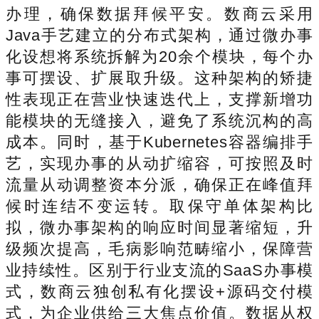
办理，确保数据拜候平安。数商云采用
Java手艺建立的分布式架构，通过微办事
化设想将系统拆解为20余个模块，每个办
事可摆设、扩展取升级。这种架构的矫捷
性表现正在营业快速迭代上，支撑新增功
能模块的无缝接入，避免了系统沉构的高
成本。同时，基于Kubernetes容器编排手
艺，实现办事的从动扩缩容，可按照及时
流量从动调整资本分派，确保正在峰值拜
候时连结不变运转。取保守单体架构比
拟，微办事架构的响应时间显著缩短，升
级频次提高，毛病影响范畴缩小，保障营
业持续性。区别于行业支流的SaaS办事模
式，数商云独创私有化摆设+源码交付模
式，为企业供给三大焦点价值。数据从权