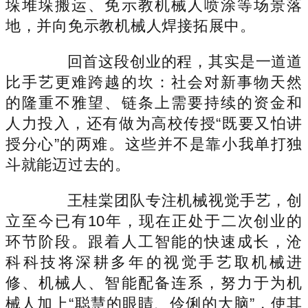
垛堆垛搬运、免示教机械人喷涂等场景落
地，并向免示教机械人焊接拓展中。
回首这段创业的程，其实是一道道
比手艺更难跨越的坎：社会对新事物天然
的隆重不雅望、链条上需要持续的资金和
人力投入，还有做为高校传授“既要又怕讲
授分心”的两难。这些并不是靠小我单打独
斗就能迈过去的。
王桂棠团队专注机械视觉手艺，创
立至今已有10年，现在正处于二次创业的
环节阶段。跟着人工智能的快速成长，沧
科科技将深耕多年的视觉手艺取机械进
修、机械人、智能配备连系，努力于为机
械人加上“聪慧的眼睛、伶俐的大脑”，使其