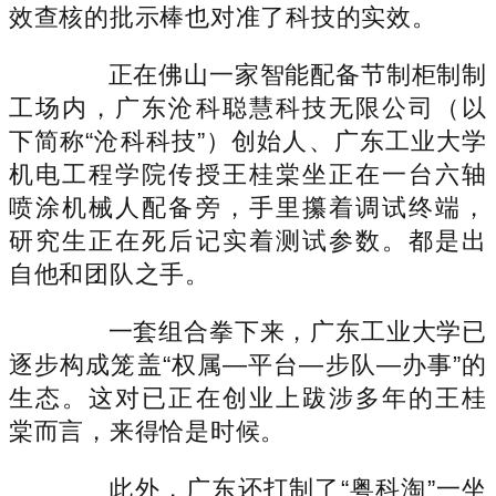
效查核的批示棒也对准了科技的实效。
正在佛山一家智能配备节制柜制制
工场内，广东沧科聪慧科技无限公司（以
下简称“沧科科技”）创始人、广东工业大学
机电工程学院传授王桂棠坐正在一台六轴
喷涂机械人配备旁，手里攥着调试终端，
研究生正在死后记实着测试参数。都是出
自他和团队之手。
一套组合拳下来，广东工业大学已
逐步构成笼盖“权属—平台—步队—办事”的
生态。这对已正在创业上跋涉多年的王桂
棠而言，来得恰是时候。
此外，广东还打制了“粤科淘”一坐