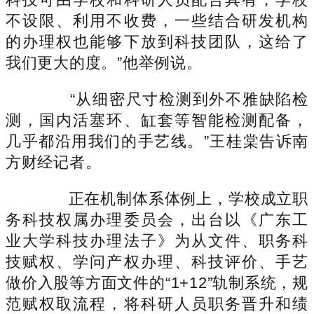
不设限、利用不收费，一些结合研发机构
的办理权也能够下放到科技团队，这给了
我们更大的度。”他举例说。
“从细密尺寸检测到外不雅缺陷检
测，国内活塞环、缸套等智能检测配备，
几乎都沿用我们的手艺线。”王桂棠告诉南
方财经记者。
正在机制体系体例上，学校成立职
务科技权属办理委员会，出台以《广东工
业大学科技办理法子》为从文件、职务科
技赋权、学问产权办理、科技评价、手艺
做价入股等方面文件的“1+12”轨制系统，规
范赋权取流程，将科研人员职务晋升和绩