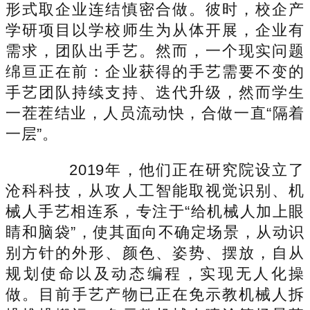
形式取企业连结慎密合做。彼时，校企产
学研项目以学校师生为从体开展，企业有
需求，团队出手艺。然而，一个现实问题
绵亘正在前：企业获得的手艺需要不变的
手艺团队持续支持、迭代升级，然而学生
一茬茬结业，人员流动快，合做一直“隔着
一层”。
2019年，他们正在研究院设立了
沧科科技，从攻人工智能取视觉识别、机
械人手艺相连系，专注于“给机械人加上眼
睛和脑袋”，使其面向不确定场景，从动识
别方针的外形、颜色、姿势、摆放，自从
规划使命以及动态编程，实现无人化操
做。目前手艺产物已正在免示教机械人拆