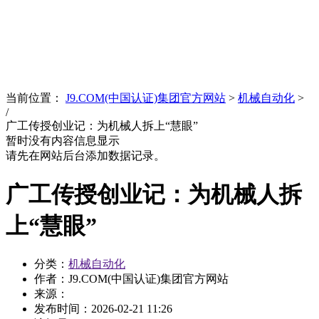
News
文化品牌
当前位置：
J9.COM(中国认证)集团官方网站
>
机械自动化
>
/
广工传授创业记：为机械人拆上“慧眼”
暂时没有内容信息显示
请先在网站后台添加数据记录。
广工传授创业记：为机械人拆
上“慧眼”
分类：
机械自动化
作者：J9.COM(中国认证)集团官方网站
来源：
发布时间：
2026-02-21 11:26