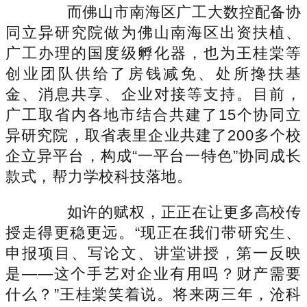
而佛山市南海区广工大数控配备协
同立异研究院做为佛山南海区出资扶植、
广工办理的国度级孵化器，也为王桂棠等
创业团队供给了房钱减免、处所搀扶基
金、消息共享、企业对接等支持。目前，
广工取省内各地市结合共建了15个协同立
异研究院，取省表里企业共建了200多个校
企立异平台，构成“一平台一特色”协同成长
款式，帮力学校科技落地。
如许的赋权，正正在让更多高校传
授走得更稳更远。“现正在我们带研究生、
申报项目、写论文、讲堂讲授，第一反映
是——这个手艺对企业有用吗？财产需要
什么？”王桂棠笑着说。将来两三年，沧科