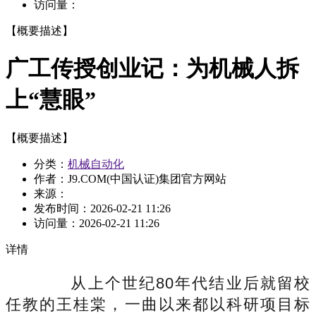
访问量：
【概要描述】
广工传授创业记：为机械人拆
上“慧眼”
【概要描述】
分类：
机械自动化
作者：J9.COM(中国认证)集团官方网站
来源：
发布时间：
2026-02-21 11:26
访问量：
2026-02-21 11:26
详情
从上个世纪80年代结业后就留校
任教的王桂棠，一曲以来都以科研项目标