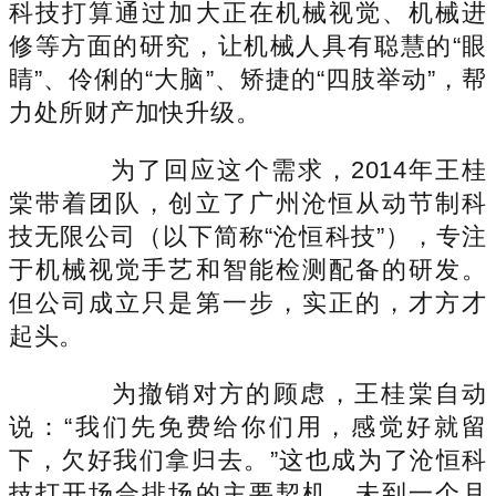
科技打算通过加大正在机械视觉、机械进
修等方面的研究，让机械人具有聪慧的“眼
睛”、伶俐的“大脑”、矫捷的“四肢举动”，帮
力处所财产加快升级。
为了回应这个需求，2014年王桂
棠带着团队，创立了广州沧恒从动节制科
技无限公司（以下简称“沧恒科技”），专注
于机械视觉手艺和智能检测配备的研发。
但公司成立只是第一步，实正的，才方才
起头。
为撤销对方的顾虑，王桂棠自动
说：“我们先免费给你们用，感觉好就留
下，欠好我们拿归去。”这也成为了沧恒科
技打开场合排场的主要契机。未到一个月