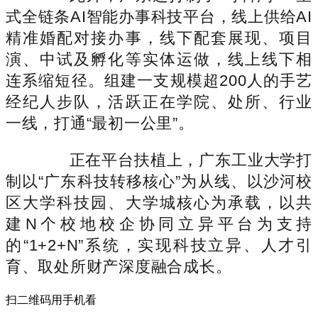
式全链条AI智能办事科技平台，线上供给AI
精准婚配对接办事，线下配套展现、项目
演、中试及孵化等实体运做，线上线下相
连系缩短径。组建一支规模超200人的手艺
经纪人步队，活跃正在学院、处所、行业
一线，打通“最初一公里”。
正在平台扶植上，广东工业大学打
制以“广东科技转移核心”为从线、以沙河校
区大学科技园、大学城核心为承载，以共
建N个校地校企协同立异平台为支持
的“1+2+N”系统，实现科技立异、人才引
育、取处所财产深度融合成长。
扫二维码用手机看