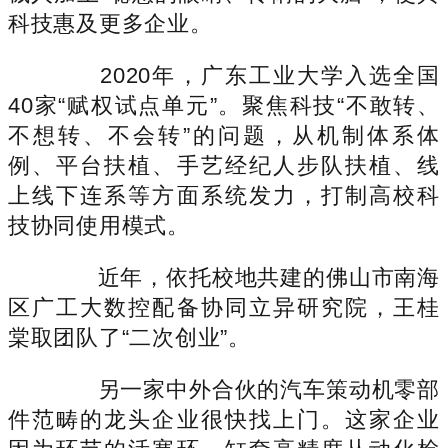
科技惠及更多企业。
2020年，广东工业大学入选全国
40家“赋权试点单元”。聚焦科技“不敢转、
不想转、不会转”的问题，从机制体系体
例、平台扶植、手艺经纪人步队扶植、线
上线下连系等方面系统发力，打制高校科
技协同使用模式。
近年，依托校地共建的佛山市南海
区广工大数控配备协同立异研究院，王桂
棠取团队了“二次创业”。
另一家中外合伙的汽车策动机零部
件范畴的龙头企业很快找上门。这家企业