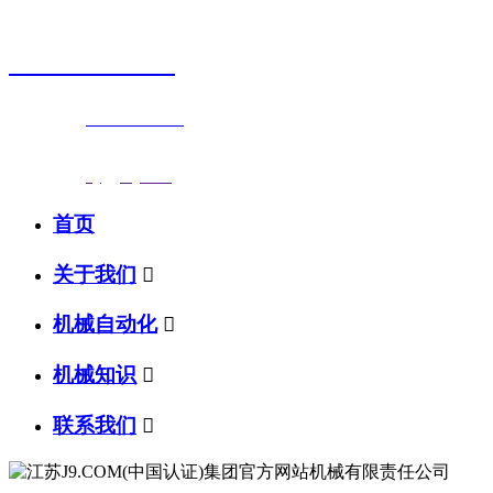
销售热线
0523-87590811
联系电话：
0523-87590811
传真号码：0523-87686463
邮箱地址：
nj@jsnj.com
首页
关于我们

机械自动化

机械知识

联系我们
