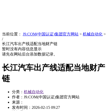
News
文化品牌
当前位置：
J9.COM(中国认证)集团官方网站
>
机械自动化
>
/
长江汽车出产线适配当地财产链
暂时没有内容信息显示
请先在网站后台添加数据记录。
长江汽车出产线适配当地财产
链
分类：
机械自动化
作者：J9.COM(中国认证)集团官方网站
来源：
发布时间：
2026-02-15 09:27