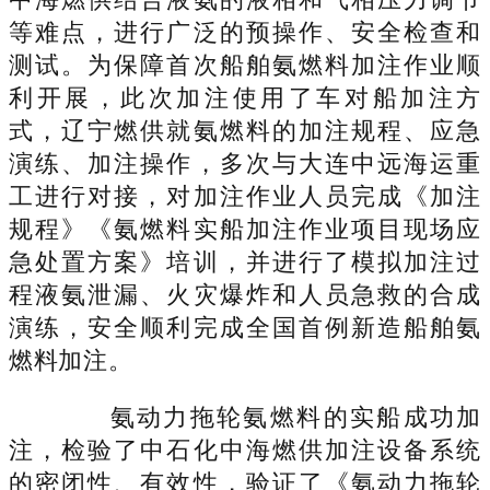
等难点，进行广泛的预操作、安全检查和
测试。为保障首次船舶氨燃料加注作业顺
利开展，此次加注使用了车对船加注方
式，辽宁燃供就氨燃料的加注规程、应急
演练、加注操作，多次与大连中远海运重
工进行对接，对加注作业人员完成《加注
规程》《氨燃料实船加注作业项目现场应
急处置方案》培训，并进行了模拟加注过
程液氨泄漏、火灾爆炸和人员急救的合成
演练，安全顺利完成全国首例新造船舶氨
燃料加注。
氨动力拖轮氨燃料的实船成功加
注，检验了中石化中海燃供加注设备系统
的密闭性、有效性，验证了《氨动力拖轮