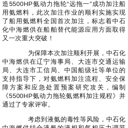
造5500HP氨动力拖轮“远拖一”成功加注船
用氨燃料，此次加注作业的顺利实施实现
了船用氨燃料全国首次加注，标志着中石
化中海燃供在船舶替代能源应用方面取得
又一次重大突破！
为保障本次加注顺利开展，中石化
中海燃供在辽宁海事局、大连市交通运输
局、大连市工信局、中国船级社等单位的
支持指导下，对氨燃料加注流程、安全保
障方案和应急处置预案研究攻关，编制
《5500HP氨动力拖轮氨燃料加注规程》并
通过了专家评审。
考虑到液氨的毒性等风险，中石化
中海燃供结合液氨的液相和气相压力调节