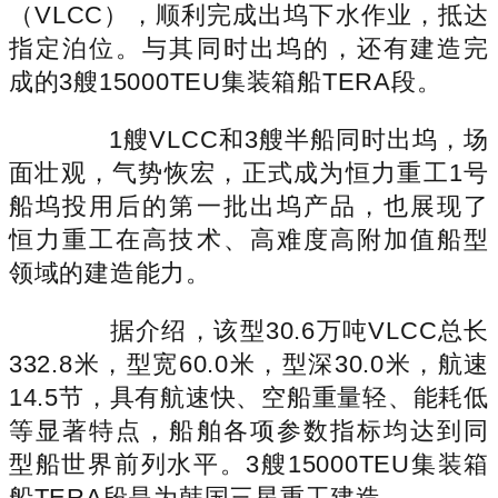
（VLCC），顺利完成出坞下水作业，抵达
指定泊位。与其同时出坞的，还有建造完
成的3艘15000TEU集装箱船TERA段。
1艘VLCC和3艘半船同时出坞，场
面壮观，气势恢宏，正式成为恒力重工1号
船坞投用后的第一批出坞产品，也展现了
恒力重工在高技术、高难度高附加值船型
领域的建造能力。
据介绍，该型30.6万吨VLCC总长
332.8米，型宽60.0米，型深30.0米，航速
14.5节，具有航速快、空船重量轻、能耗低
等显著特点，船舶各项参数指标均达到同
型船世界前列水平。3艘15000TEU集装箱
船TERA段是为韩国三星重工建造。