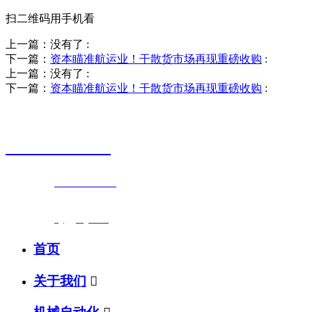
扫二维码用手机看
上一篇：没有了
:
下一篇：
资本瞄准航运业！干散货市场再现重磅收购
:
上一篇：没有了
:
下一篇：
资本瞄准航运业！干散货市场再现重磅收购
:
销售热线
0523-87590811
联系电话：
0523-87590811
传真号码：0523-87686463
邮箱地址：
nj@jsnj.com
首页
关于我们
