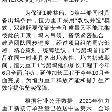
为保证1艘整船、3艘半船同时具
备出坞条件，恒力重工采用“双线并造”模
式，双线既要保证安全和质量又不能耽搁
彼此的工期，坞内吊装、搭载紧密配合，
建造团队同步进度，经过项目组的周密部
署、精心策划、统筹组织，1号船坞首批产
品在同一时期具备出坞条件。坞内搭载期
间，恒力重工1号船坞延伸加长工程于今年
6月全面启动，延伸加长工程于今年10月全
面完成，为恒力重工释放产能和提升生产
效率提供坚实保障。
根据行业公开数据，2023年恒力
重工新接订单数量已位居中国第六，全球