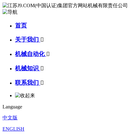
首页
关于我们

机械自动化

机械知识

联系我们

Language
中文版
ENGLISH