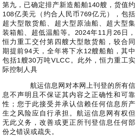
第九，已确定排产新造船舶140艘，货值约
108亿美元（约合人民币769亿元），包括
超大型散货船、超大型原油船、超大型集
装箱船、超低温船等。2024年11月26日，
恒力重工交付第四艘大型散货船，较合同
期提前94天，全年将下水12艘船舶，其中
包括1艘30万吨VLCC。此外，恒力重工实
际控制人具
航运信息网对本网上刊登的所有信
息不声明且不保证其内容之正确性和可靠
性；您于此接受并承认信赖任何信息所产
生之风险应自行承担。航运信息网有权但
无此义务，改善或更正所刊登信息任何部
份之错误或疏失。