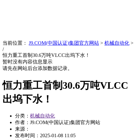
News
文化品牌
当前位置：
J9.COM(中国认证)集团官方网站
>
机械自动化
>
/
恒力重工首制30.6万吨VLCC出坞下水！
暂时没有内容信息显示
请先在网站后台添加数据记录。
恒力重工首制30.6万吨VLCC
出坞下水！
分类：
机械自动化
作者：J9.COM(中国认证)集团官方网站
来源：
发布时间：
2025-01-08 11:05