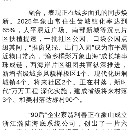
融合，表现正在城乡面孔的同步焕
新。2025年象山常住生齿城镇化率达到
65%，人平易近广场、南部新城等沉点片
区扶植提速，一批社区公园、口袋公园点
缀其间，“推窗见绿、出门入园”成为市平易
近糊口常态，“渔乡橘影万象山海”成长轴串
珠成链，西海岸片区组团共富纵深推进，
新增省级城乡风貌样板区1个、现代化斑斓
城镇4个、将来社区2个。正在村落，新时
代“万万工程”深化实施，建成省级将来村落
3个、和美村落达标村90个。
“90后”企业家翁利春正在象山成立
浙江瀚陆海底系统公司，创出了一片六