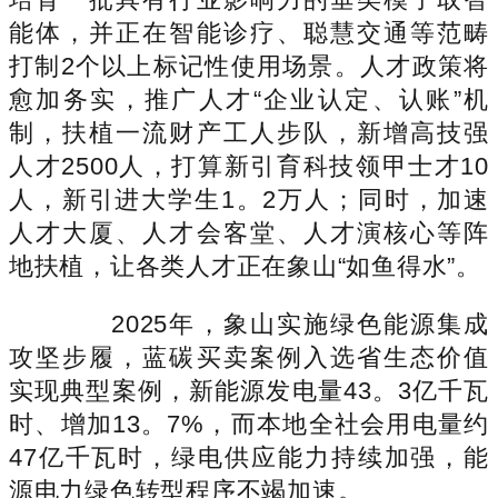
能体，并正在智能诊疗、聪慧交通等范畴
打制2个以上标记性使用场景。人才政策将
愈加务实，推广人才“企业认定、认账”机
制，扶植一流财产工人步队，新增高技强
人才2500人，打算新引育科技领甲士才10
人，新引进大学生1。2万人；同时，加速
人才大厦、人才会客堂、人才演核心等阵
地扶植，让各类人才正在象山“如鱼得水”。
2025年，象山实施绿色能源集成
攻坚步履，蓝碳买卖案例入选省生态价值
实现典型案例，新能源发电量43。3亿千瓦
时、增加13。7%，而本地全社会用电量约
47亿千瓦时，绿电供应能力持续加强，能
源电力绿色转型程序不竭加速。