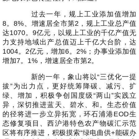
过去一年，规上工业添加值增加
8。8%、增速居全市第2，规上工业总产值
达1070。9亿元，以规上工业的千亿产值无
力支持地域出产总值迈上千亿大台阶，达
1004。2亿元，增加6。2%；办事业添加值
增加7。1%，增速居全市第2。
新的一年，象山将以“三优化一提
拔”为出力点，更好统筹降碳、减污、扩
绿、增加，积极争创国度级“两山”实践立
异，深切推进蓝天、碧水、和。生态价值
的径将进一步立异拓宽，环石浦港EOD生
态修复项目、西沪港特色农产物碳汇示范
区将有序推进，积极摸索“绿电曲供+能碳办