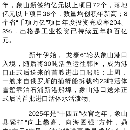
年，象山新签约亿元以上项目72个，落地
亿元以上项目36个，数量均创积年新高；8
个省“千项万亿”项目年度投资完成率204。
3%，出格是工业投资已持续五年超百亿
元。
新年伊始，“龙泰6”轮从象山港口
入境，随后将30吨活鱼运往韩国，成为港
口正式后送来的首艘进出口船舶；上周，
一艘来自俄罗斯的捕蟹船拆载约23吨活体
雪蟹靠泊石浦新港船埠，象山港口送来正
式后的首批进口活体水活泼物。
2025年是“十四五”收官之年，象山
县紧扣“向上攀高、向海图强”方针，鼎