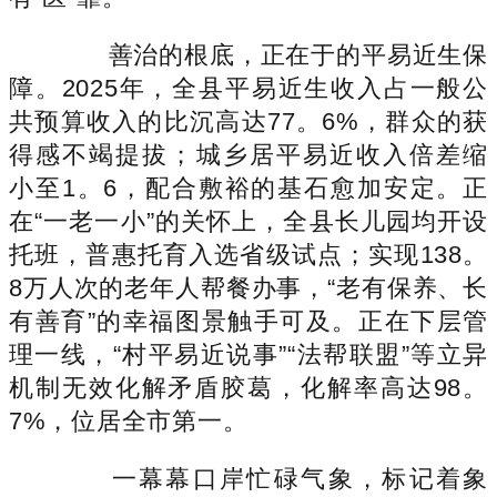
善治的根底，正在于的平易近生保
障。2025年，全县平易近生收入占一般公
共预算收入的比沉高达77。6%，群众的获
得感不竭提拔；城乡居平易近收入倍差缩
小至1。6，配合敷裕的基石愈加安定。正
在“一老一小”的关怀上，全县长儿园均开设
托班，普惠托育入选省级试点；实现138。
8万人次的老年人帮餐办事，“老有保养、长
有善育”的幸福图景触手可及。正在下层管
理一线，“村平易近说事”“法帮联盟”等立异
机制无效化解矛盾胶葛，化解率高达98。
7%，位居全市第一。
一幕幕口岸忙碌气象，标记着象