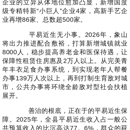
企业的立异从体地位愈加凸显，新增国度
级专精特新“小巨人”企业4家，高新手艺企
业再增86家、总数超500家。
平易近生无小事。2026年，象山
将出力推进配合敷裕，打算新增城镇就业
8000人，稳步提高养老金和医保待遇，让
保障性租赁住房惠及2万人以上。从完美青
年丰衣足食办事系统，到实现老年人帮餐
办事139万人次以上，再到打制生育敌对城
市，公共办事将环绕全龄敌对型社会扶植
展开。
善治的根底，正在于的平易近生保
障。2025年，全县平易近生收入占一般公
共预算收入的比沉高达77。6%，群众的获