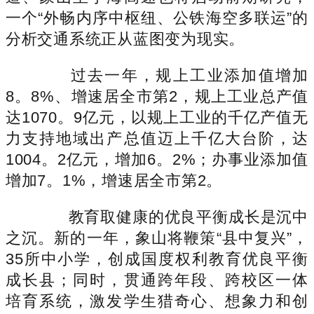
一个“外畅内序中枢纽、公铁海空多联运”的
分析交通系统正从蓝图变为现实。
过去一年，规上工业添加值增加
8。8%、增速居全市第2，规上工业总产值
达1070。9亿元，以规上工业的千亿产值无
力支持地域出产总值迈上千亿大台阶，达
1004。2亿元，增加6。2%；办事业添加值
增加7。1%，增速居全市第2。
教育取健康的优良平衡成长是沉中
之沉。新的一年，象山将鞭策“县中复兴”，
35所中小学，创成国度权利教育优良平衡
成长县；同时，贯通跨年段、跨校区一体
培育系统，激发学生猎奇心、想象力和创