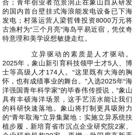
合；青年创业者范景润正在象山自从研发
的国内首台壁挂式海浪能发电设备已下海
发电；村落运营人梁哲锋投资8000万元将
古渔村为“三个月亮”海岛平易近宿，凭仗奇
特意理和美学设想敏捷走红。
立异驱动的素质是人才驱动。
2025年，象山新引育科技领甲士才5人、博
士等高级人才174人。“这里既有大海的胸
怀，也有成绩事业的舞台。”入选2025年“海
洋强国青年科学家”的毕春伟传授说，“象山
具有丰硕海洋场景，这手艺活水能让我们
的科研快速落地。象山将打制更具吸附力
的“青年取海”立异集聚地：实施立异系统扶
植步履，新培育省市沉点企业研究院2家、