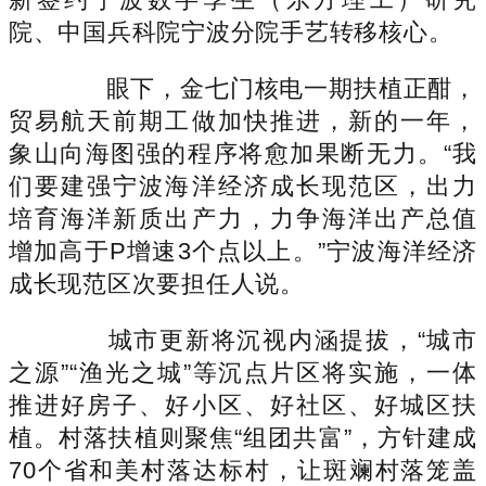
院、中国兵科院宁波分院手艺转移核心。
眼下，金七门核电一期扶植正酣，
贸易航天前期工做加快推进，新的一年，
象山向海图强的程序将愈加果断无力。“我
们要建强宁波海洋经济成长现范区，出力
培育海洋新质出产力，力争海洋出产总值
增加高于P增速3个点以上。”宁波海洋经济
成长现范区次要担任人说。
城市更新将沉视内涵提拔，“城市
之源”“渔光之城”等沉点片区将实施，一体
推进好房子、好小区、好社区、好城区扶
植。村落扶植则聚焦“组团共富”，方针建成
70个省和美村落达标村，让斑斓村落笼盖