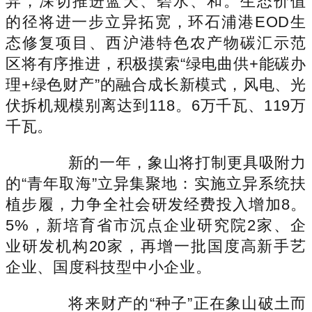
异，深切推进蓝天、碧水、和。生态价值
的径将进一步立异拓宽，环石浦港EOD生
态修复项目、西沪港特色农产物碳汇示范
区将有序推进，积极摸索“绿电曲供+能碳办
理+绿色财产”的融合成长新模式，风电、光
伏拆机规模别离达到118。6万千瓦、119万
千瓦。
新的一年，象山将打制更具吸附力
的“青年取海”立异集聚地：实施立异系统扶
植步履，力争全社会研发经费投入增加8。
5%，新培育省市沉点企业研究院2家、企
业研发机构20家，再增一批国度高新手艺
企业、国度科技型中小企业。
将来财产的“种子”正在象山破土而