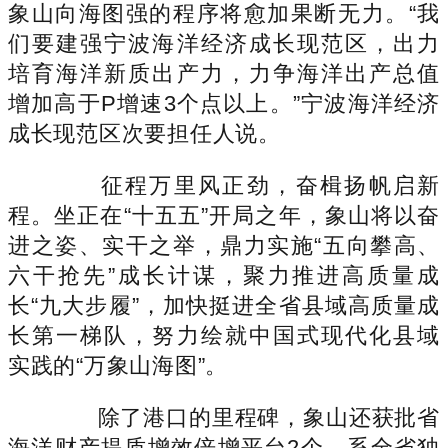
象山向海图强的程序将愈加果断无力。“我
们要建强宁波海洋经济成长现范区，出力
培育海洋新质出产力，力争海洋出产总值
增加高于P增速3个点以上。”宁波海洋经济
成长现范区次要担任人说。
征程万里风正劲，奋楫扬帆启新
程。坐正在“十五五”开局之年，象山将以奋
进之姿、实干之举，鼎力实施“五向攀高、
六干抢先”成长计谋，聚力推进高质量成
长“九大步履”，加快挺进全省县域高质量成
长第一梯队，努力绘就中国式现代化县域
实践的“万象山海图”。
除了港口的里程碑，象山还获批省
海洋财产提质增效倍增平台2个，系全省独