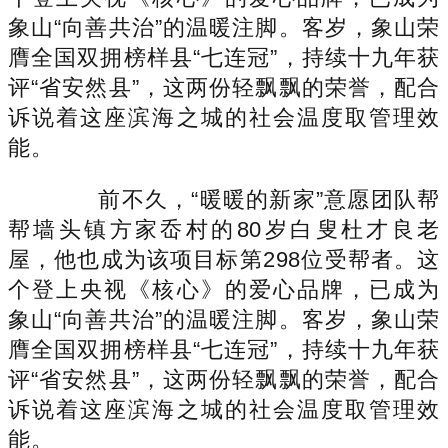
象山“向善共治”的温暖注脚。客岁，象山荣
膺全国双拥榜样县“七连冠”，持续十九年获
评“省安然县”，这两份轻飘飘的荣誉，配合
诉说着这座滨海之城的社会温度取管理效
能。
前不久，“暖暖的新家”意愿团队帮
帮墙头镇方家岙村的80岁白叟杜才良老
屋，他也成为该项目标第298位受帮者。这
个登上央视《核心》的爱心品牌，已成为
象山“向善共治”的温暖注脚。客岁，象山荣
膺全国双拥榜样县“七连冠”，持续十九年获
评“省安然县”，这两份轻飘飘的荣誉，配合
诉说着这座滨海之城的社会温度取管理效
能。