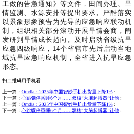
工做的告急通知》等文件，田间办理、旱
情监测、水源安排等提出要求。严酷落实
以景象形象预告为先导的应急响应联动机
制，组织相关部分滚动开展旱情会商，阐
发研判旱情成长趋向。及时启动省级抗旱
应急四级响应，14个省辖市先后启动当地
域抗旱应急响应机制，全省进入抗旱应急
形态。
扫二维码用手机看
上一篇：
Omdia：2025年中国智妙手机出货量下降1%
:
下一篇：
心跳骤停昏睡6个月……双核“大脑起搏器”让他
:
上一篇：
Omdia：2025年中国智妙手机出货量下降1%
:
下一篇：
心跳骤停昏睡6个月……双核“大脑起搏器”让他
:
销售热线