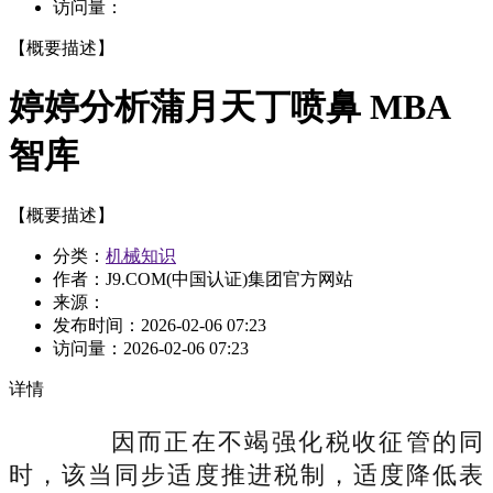
访问量：
【概要描述】
婷婷分析蒲月天丁喷鼻 MBA
智库
【概要描述】
分类：
机械知识
作者：J9.COM(中国认证)集团官方网站
来源：
发布时间：
2026-02-06 07:23
访问量：
2026-02-06 07:23
详情
因而正在不竭强化税收征管的同
时，该当同步适度推进税制，适度降低表