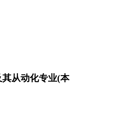
及其从动化专业(本