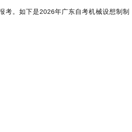
考。如下是2026年广东自考机械设想制制