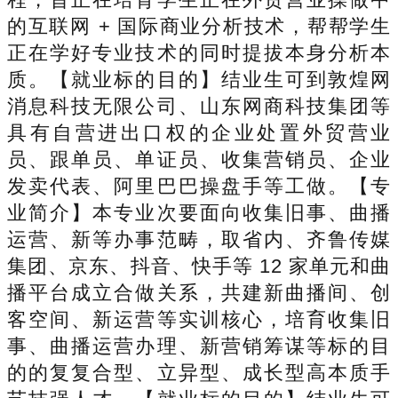
的互联网 + 国际商业分析技术，帮帮学生
正在学好专业技术的同时提拔本身分析本
质。【就业标的目的】结业生可到敦煌网
消息科技无限公司、山东网商科技集团等
具有自营进出口权的企业处置外贸营业
员、跟单员、单证员、收集营销员、企业
发卖代表、阿里巴巴操盘手等工做。【专
业简介】本专业次要面向收集旧事、曲播
运营、新等办事范畴，取省内、齐鲁传媒
集团、京东、抖音、快手等 12 家单元和曲
播平台成立合做关系，共建新曲播间、创
客空间、新运营等实训核心，培育收集旧
事、曲播运营办理、新营销筹谋等标的目
的的复复合型、立异型、成长型高本质手