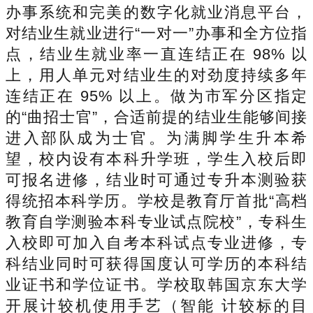
办事系统和完美的数字化就业消息平台，
对结业生就业进行“一对一”办事和全方位指
点，结业生就业率一直连结正在 98% 以
上，用人单元对结业生的对劲度持续多年
连结正在 95% 以上。做为市军分区指定
的“曲招士官”，合适前提的结业生能够间接
进入部队成为士官。为满脚学生升本希
望，校内设有本科升学班，学生入校后即
可报名进修，结业时可通过专升本测验获
得统招本科学历。学校是教育厅首批“高档
教育自学测验本科专业试点院校”，专科生
入校即可加入自考本科试点专业进修，专
科结业同时可获得国度认可学历的本科结
业证书和学位证书。学校取韩国京东大学
开展计较机使用手艺（智能 计较标的目