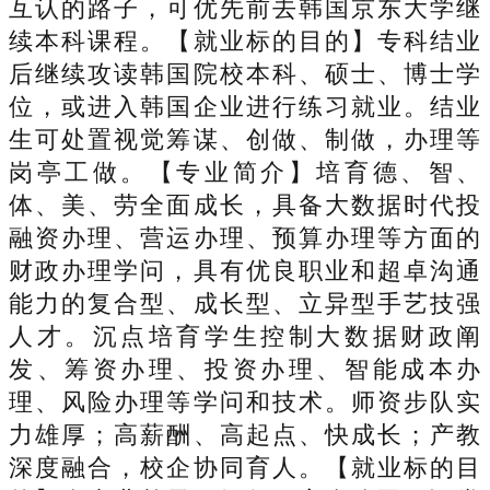
互认的路子，可优先前去韩国京东大学继
续本科课程。【就业标的目的】专科结业
后继续攻读韩国院校本科、硕士、博士学
位，或进入韩国企业进行练习就业。结业
生可处置视觉筹谋、创做、制做，办理等
岗亭工做。【专业简介】培育德、智、
体、美、劳全面成长，具备大数据时代投
融资办理、营运办理、预算办理等方面的
财政办理学问，具有优良职业和超卓沟通
能力的复合型、成长型、立异型手艺技强
人才。沉点培育学生控制大数据财政阐
发、筹资办理、投资办理、智能成本办
理、风险办理等学问和技术。师资步队实
力雄厚；高薪酬、高起点、快成长；产教
深度融合，校企协同育人。【就业标的目