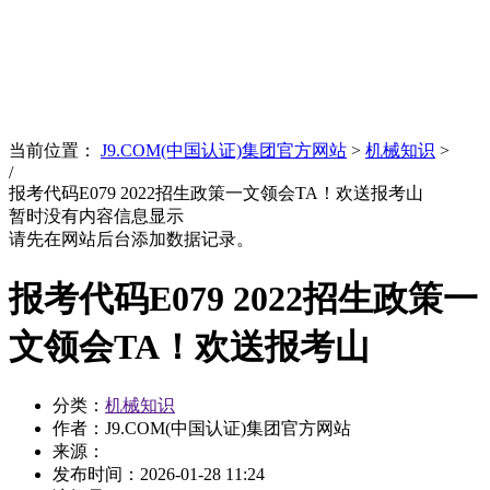
News
文化品牌
当前位置：
J9.COM(中国认证)集团官方网站
>
机械知识
>
/
报考代码E079 2022招生政策一文领会TA！欢送报考山
暂时没有内容信息显示
请先在网站后台添加数据记录。
报考代码E079 2022招生政策一
文领会TA！欢送报考山
分类：
机械知识
作者：J9.COM(中国认证)集团官方网站
来源：
发布时间：
2026-01-28 11:24