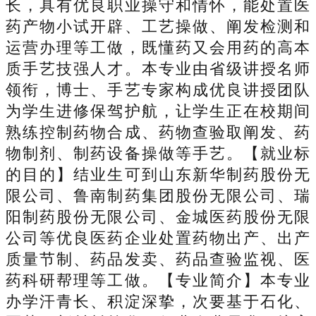
长，具有优良职业操守和情怀，能处置医
药产物小试开辟、工艺操做、阐发检测和
运营办理等工做，既懂药又会用药的高本
质手艺技强人才。本专业由省级讲授名师
领衔，博士、手艺专家构成优良讲授团队
为学生进修保驾护航，让学生正在校期间
熟练控制药物合成、药物查验取阐发、药
物制剂、制药设备操做等手艺。【就业标
的目的】结业生可到山东新华制药股份无
限公司、鲁南制药集团股份无限公司、瑞
阳制药股份无限公司、金城医药股份无限
公司等优良医药企业处置药物出产、出产
质量节制、药品发卖、药品查验监视、医
药科研帮理等工做。【专业简介】本专业
办学汗青长、积淀深挚，次要基于石化、