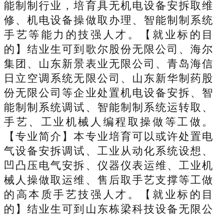
能制制行业，培育具无机电设备安拆取维
修、机电设备操做取办理、智能制制系统
手艺等能力的技强人才。【就业标的目
的】结业生可到歌尔股份无限公司、海尔
集团、山东新景表业无限公司、青岛海信
日立空调系统无限公司、山东新华制药股
份无限公司等企业处置机电设备安拆、智
能制制系统调试、智能制制系统运转取、
手艺、工业机械人编程取操做等工做。
【专业简介】本专业培育可以或许处置电
气设备安拆调试、工业从动化系统设想、
凹凸压电气安拆、仪器仪表运维、工业机
械人操做取运维、售后取手艺支撑等工做
的高本质手艺技强人才。【就业标的目
的】结业生可到山东栋梁科技设备无限公