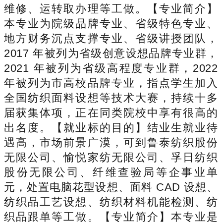
维修、运转取办理等工做。【专业简介】
本专业为院级品牌专业、省级特色专业、
地方财务沉点支撑专业、省级讲授团队，
2017 年被列为省级创意设想品牌专业群，
2021 年被列为省级高程度专业群，2022
年被列为市高校品牌专业，指点学生加入
全国纺织面料设想等技术大赛，持续十多
届获集体项，正在同类院校中享有很高的
出名度。【就业标的目的】结业生就业待
遇高，市场前景广漠，可到鲁泰纺织股份
无限公司、愉悦家纺无限公司、孚日纺织
股份无限公司、纤维查验局等企事业单
元，处置电脑花型设想、面料 CAD 设想、
纺织品工艺设想、纺织材料机能检测、纺
织品跟单等工做。【专业简介】本专业是