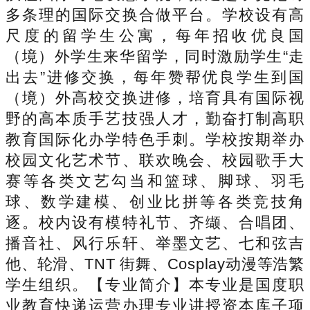
多条理的国际交换合做平台。学校设有高
尺度的留学生公寓，每年招收优良国
（境）外学生来华留学，同时激励学生“走
出去”进修交换，每年赞帮优良学生到国
（境）外高校交换进修，培育具有国际视
野的高本质手艺技强人才，勤奋打制高职
教育国际化办学特色手刺。学校按期举办
校园文化艺术节、联欢晚会、校园歌手大
赛等各类文艺勾当和篮球、脚球、羽毛
球、数学建模、创业比拼等各类竞技角
逐。校内设有模特礼节、齐缬、合唱团、
播音社、风行乐轩、举墨文艺、七和弦吉
他、轮滑、TNT 街舞、Cosplay动漫等浩繁
学生组织。【专业简介】本专业是国度职
业教育快递运营办理专业讲授资本库子项