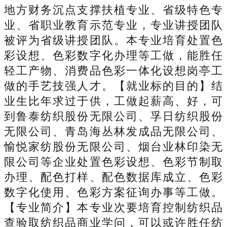
地方财务沉点支撑扶植专业、省级特色专
业、省职业教育示范专业，专业讲授团队
被评为省级讲授团队。本专业培育处置色
彩设想、色彩数字化办理等工做，能胜任
轻工产物、消费品色彩一体化设想岗亭工
做的手艺技强人才。【就业标的目的】结
业生比年求过于供，工做起薪高、好，可
到鲁泰纺织股份无限公司、孚日纺织股份
无限公司、青岛海丛林发成品无限公司、
愉悦家纺股份无限公司、烟台业林印染无
限公司等企业处置色彩设想、色彩节制取
办理、配色打样、配色数据库成立、色彩
数字化使用、色彩方案征询办事等工做。
【专业简介】本专业次要培育控制纺织品
查验取纺织品商业学问，可以或许胜任纺