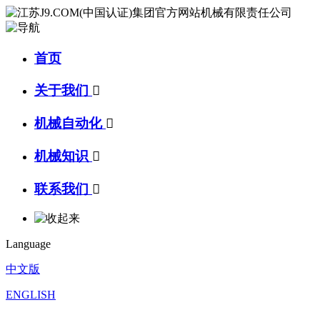
首页
关于我们

机械自动化

机械知识

联系我们

Language
中文版
ENGLISH