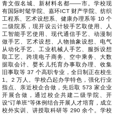
青文假名城、新材料名都——市。学校现
有国际时髦学院、嘉环ICT 财产学院、纺织
工程系、艺术设想系、健康办理系等 10 个
二级院系，现开设云计较手艺取使用、人
工智能手艺使用、现代通信手艺、动漫制
做手艺、艺术设想、人物抽象设想、电气
从动化手艺、工业机械人手艺、服拆设想
取工艺、跨境电子商务、空中乘务、大数
据取会计、婴长儿托育办事取办理、收集
旧事取等 37 个高职专业，全日制正在校生
1。2 万人。学校凸起办学特色，强化行业
指点、亲近校企合做，先后取 573 家企业
开展合做，通过校企共建二级学院、开
设“订单班”等体例结合开展人才培育，成立
校外实训、讲授取科研等 290 余个。学校