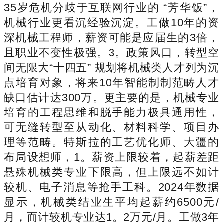
35岁危机分歧于互联网行业的 “芳华饭”，
机械行业更看沉经验沉淀。工做10年的资
深机械工程师，薪资可能是应届生的3倍，
且职业不变性极强。3。政策风口，转型空
间无限大“十四五” 规划将机械类人才列为沉
点培育对象，将来10年智能制制范畴人才
缺口估计达300万。更主要的是，机械专业
培育的工程思维和脱手能力极具通用性，
可无缝转型至从动化、材料科学、项目办
理等范畴。特斯拉的工艺优化师、大疆的
布局设想师，1。薪资上限较着，起薪差距
悬殊机械类专业下限高，但上限远不如计
较机、电子消息等抢手工科。2024年数据
显示，机械类结业生平均起薪约6500元/
月，而计较机专业达1。2万元/月。工做3年