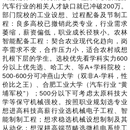
汽车行业的相关人才缺口就已冲破200万。
部门院校的工业设想、过程配备及节制工
程：良多高校已撤销此类专业，行业需求
萎缩，薪资偏低，职业成长径狭小。农林
智能配备工程：契合农业现代化趋向，岗
亭需求不变，合作压力小，适合农村或想
扎根下层的学生。选校优先看学科实力600
分以上优先选、哈工大、等A+学科院校；
500-600分可冲燕山大学（双非A-学科，性
价比之王）、合肥工业大学（汽车行业 “黄
埔军校”）；500分以下可考虑太原科技大
学等保守机械强校。按照职业规划选专业
想进高科技高薪行业选机械电子工程、智
能制制工程；想求稳选机械设想制制及其
从动化；想深耕高端范畴选微机电系统工