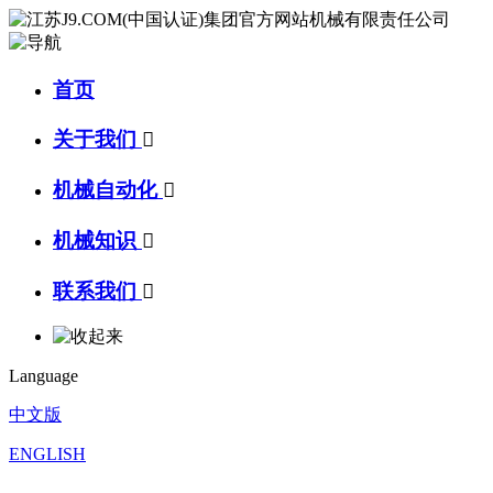
首页
关于我们

机械自动化

机械知识

联系我们

Language
中文版
ENGLISH