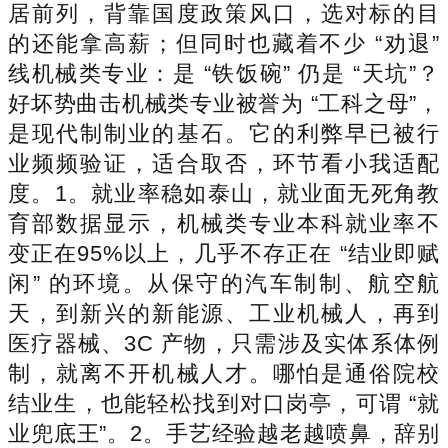
居前列，背靠国度政策风口，选对标的目
的还能拿高薪；但同时也藏着不少 “劝退”
线机械类专业：是 “铁饭碗” 仍是 “天坑”？
好坏势曲击机械类专业被誉为 “工科之母”，
是现代制制业的基石。它的利弊早已被行
业频频验证，适合取否，环节看小我适配
度。1。就业率稳如泰山，就业面无死角教
育部数据显示，机械类专业本科就业率不
变正在95%以上，几乎不存正在 “结业即赋
闲” 的环境。从保守的汽车制制、航空航
天，到新兴的新能源、工业机械人，再到
医疗器械、3C 产物，只需涉及实体系体例
制，就离不开机械人才。哪怕是通俗院校
结业生，也能轻松找到对口岗亭，可谓 “就
业兜底王”。2。手艺经验越老越喷鼻，辞别