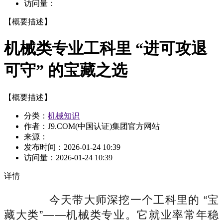
访问量：
【概要描述】
机械类专业工科里 “进可攻退
可守” 的宝藏之选
【概要描述】
分类：
机械知识
作者：J9.COM(中国认证)集团官方网站
来源：
发布时间：
2026-01-24 10:39
访问量：
2026-01-24 10:39
详情
今天带大师深挖一个工科里的 “宝
藏大类”——机械类专业。它就业率常年稳