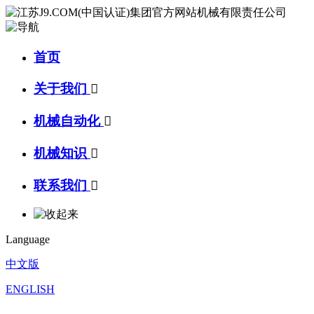
首页
关于我们

机械自动化

机械知识

联系我们

Language
中文版
ENGLISH