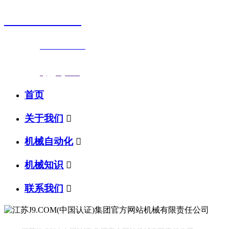
0523-87590811
联系电话：
0523-87590811
传真号码：0523-87686463
邮箱地址：
nj@jsnj.com
首页
关于我们

机械自动化

机械知识

联系我们
