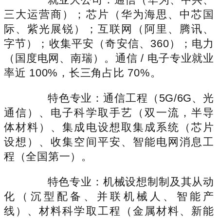
三大运营商）；芯片（华为海思、中芯国
际、紫光展锐）；互联网（阿里、腾讯、
字节）；收集平安（奇安信、360）；电力
（国度电网、南瑞）。通信 / 电子专业就业
率近 100%，长三角占比 70%。
特色专业：通信工程（5G/6G、光
通信）、电子科学取手艺（双一流，半导
体材料）、集成电设想取集成系统（芯片
设想）、收集空间平安、智能电网消息工
程（全国第一）。
特色专业：机械设想制制及其从动
化（沉型配备、并联机械人、智能产
线）、材料科学取工程（金属材料、新能