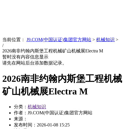
News
文化品牌
当前位置：
J9.COM(中国认证)集团官方网站
>
机械知识
>
/
2026南非约翰内斯堡工程机械矿山机械展Electra M
暂时没有内容信息显示
请先在网站后台添加数据记录。
2026南非约翰内斯堡工程机械
矿山机械展Electra M
分类：
机械知识
作者：J9.COM(中国认证)集团官方网站
来源：
发布时间：
2026-01-08 15:25