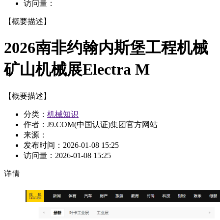
访问量：
【概要描述】
2026南非约翰内斯堡工程机械
矿山机械展Electra M
【概要描述】
分类：
机械知识
作者：J9.COM(中国认证)集团官方网站
来源：
发布时间：
2026-01-08 15:25
访问量：
2026-01-08 15:25
详情