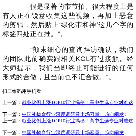
很是显著的带节拍、很大程度上是
有人正在锐意收集这些视频，再加上恶意
的剪辑，然后贴上‘绿化带和神’这几个字的
标签四处正在推。”。
“颠末细心的查询拜访确认，我们
的团队此前确实跟相关KOL有过接触。经
大师提示，我们当即终止可能进行的任何
形式的合做，且当前也不汇合做。”。
扫二维码用手机看
上一篇：
就业比例上涨TOP10行业揭秘！高中生选专业对准这
:
下一篇：
中国礼物盒行业深度调研及市场容量、趋向阐发
:
上一篇：
就业比例上涨TOP10行业揭秘！高中生选专业对准这
:
下一篇：
中国礼物盒行业深度调研及市场容量、趋向阐发
: