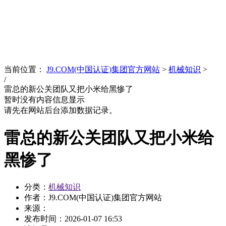
News
文化品牌
当前位置：
J9.COM(中国认证)集团官方网站
>
机械知识
>
/
雷总的新公关团队又把小米给黑惨了
暂时没有内容信息显示
请先在网站后台添加数据记录。
雷总的新公关团队又把小米给
黑惨了
分类：
机械知识
作者：J9.COM(中国认证)集团官方网站
来源：
发布时间：
2026-01-07 16:53