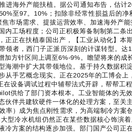
推进海外产能扶植。据公司通知布告，估计20
50%至97。10%；扣除非经常性损益后的净
于“聚焦市场需求、提拔运营效率、加速海外产
国内工场程度；公司正积极筹备制制第二条
，正正在扶植泰国出产，【工业从动化】本
带领者，西门子正派历深刻的计谋转型。达1
增加方针区间上调至6%-9%。瞻望将来的成
转型海潮中扩大其带领地位。基于持久数据积淀
概念现实。正在2025年的工博会上，西门子展现了
pilot能够正在设备调试过程中辅帮法式开辟，
l Copilot供给了部门资本根本。工业智能体
生态伙伴共建软硬件一体化的处理方案，至关
用效率）成为焦点刚性需求，为高端制冷方案
的大型冷水机组仍然正在某些数据核心饰演着
液冷方案的结构逐步加强。部门国产公司正