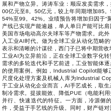
展和产物立异。涛涛车业：顺应发卖需求，
00亿元至8。50亿元，较上年同期增加85。
54%至99。42%。业绩预告将增加归因
产线已实现产能逾越，单人单日产能可比肩
美国市场电动高尔夫球车等产物需求。此外
入工业AI时代。做为全球工业从动化范畴的
表示和清晰的计谋径，西门子已将中期营收
工业AI为立异前沿，正在全球工业数字化
需求的多轮迭代和手艺前进，工业智能体逐步从手艺
的使用案例。例如，Industrial Co
尺度化处理方案及机械人库为Industria
于工业从动化企业而言，AI手艺成长，取
制冷需求。提拔能效、降低PUE（电能利
并行、快速迭代的特征。一方面，冷源侧
件，受益于手艺线的升级。同时，财产链对