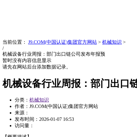
News
文化品牌
当前位置：
J9.COM(中国认证)集团官方网站
>
机械知识
>
/
机械设备行业周报：部门出口链公司发布年报预
暂时没有内容信息显示
请先在网站后台添加数据记录。
机械设备行业周报：部门出口
分类：
机械知识
作者：J9.COM(中国认证)集团官方网站
来源：
发布时间：
2026-01-07 16:53
访问量：
【概要描述】