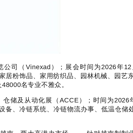
Vinexad）；展会时间为2026年1
物、家居粉饰品、家用纺织品、园林机械、园艺
及48000名专业不雅众。
储及从动化展（ACCE）；时间为2026年
设备、冷链系统、冷链物流办事、低温仓储处理