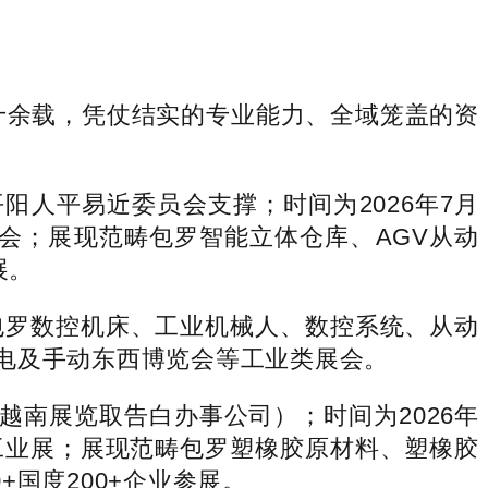
十余载，凭仗结实的专业能力、全域笼盖的资
人平易近委员会支撑；时间为2026年7月
览会；展现范畴包罗智能立体仓库、AGV从动
展。
畴包罗数控机床、工业机械人、数控系统、从动
电及手动东西博览会等工业类展会。
 Ltd。（越南展览取告白办事公司）；时间为2026年
胎工业展；展现范畴包罗塑橡胶原材料、塑橡胶
国度200+企业参展。