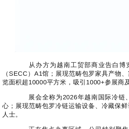
从办方为越南工贸部商业告白博览公司（
（SECC）A1馆；展现范畴包罗家具产
览面积超10000平方米，吸引1000+参展商
展会全称为2026年越南国际冷链、仓
心；展现范畴包罗冷链运输设备、冷藏保鲜
人士。