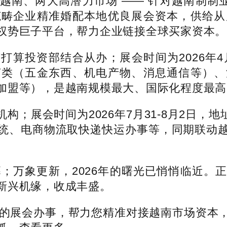
、两大高潜力市场 —— 针对越南制制业兴
范畴企业精准婚配本地优良展会资本，供给从
权势巨子平台，帮力企业链接全球买家资本。
投资部结合从办；展会时间为2026年4月8
艺类（五金东西、机电产物、消息通信等）、
加盟等），是越南规模最大、国际化程度最高
展会时间为2026年7月31-8月2日，地
统、电商物流取快递快运办事等，同期联动
；万象更新，2026年的曙光已悄悄临近。
新兴机缘，收成丰盛。
的展会办事，帮力您精准对接越南市场资本