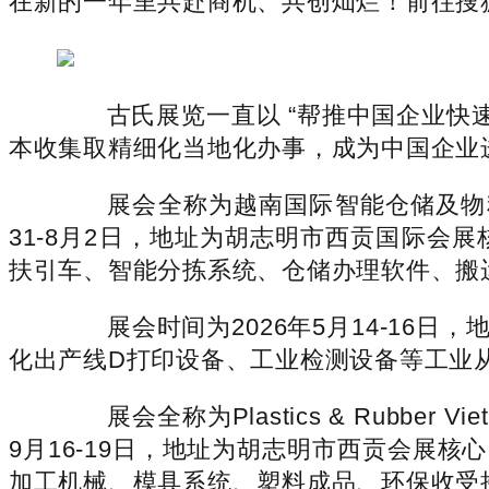
在新的一年里共赴商机、共创灿烂！前往搜
古氏展览一直以 “帮推中国企业快速
本收集取精细化当地化办事，成为中国企业
展会全称为越南国际智能仓储及物料搬
31-8月2日，地址为胡志明市西贡国际会
扶引车、智能分拣系统、仓储办理软件、搬运
展会时间为2026年5月14-16日
化出产线D打印设备、工业检测设备等工业
展会全称为Plastics & Rubber 
9月16-19日，地址为胡志明市西贡会展
加工机械、模具系统、塑料成品、环保收受接