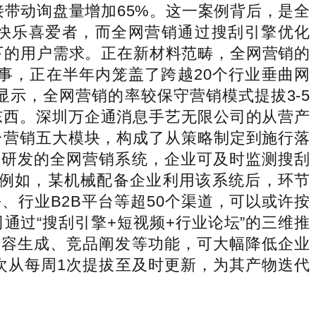
接带动询盘量增加65%。这一案例背后，是全
快乐喜爱者，而全网营销通过搜刮引擎优化
下的用户需求。正在新材料范畴，全网营销的
事，正在半年内笼盖了跨越20个行业垂曲网
显示，全网营销的率较保守营销模式提拔3-5
东西。深圳万企通消息手艺无限公司的从营产
台营销五大模块，构成了从策略制定到施行落
从研发的全网营销系统，企业可及时监测搜刮
。例如，某机械配备企业利用该系统后，环节
、行业B2B平台等超50个渠道，可以或许按
过“搜刮引擎+短视频+行业论坛”的三维推
内容生成、竞品阐发等功能，可大幅降低企业
次从每周1次提拔至及时更新，为其产物迭代