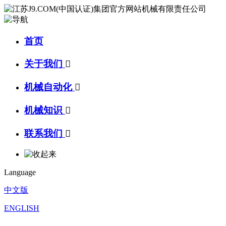
首页
关于我们

机械自动化

机械知识

联系我们

Language
中文版
ENGLISH