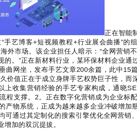
正在智能
“手艺博客+短视频教程+行业展会曲播”的组
开海外市场。该企业担任人暗示：“全网营销
现的。”正在新材料行业，某环保材料企业通
垂曲网坐，发布手艺文章200余篇，此中1
的持久价值正在于成立身牌手艺权势巨子性，而
年以上收集营销经验的手艺专家构成，通晓SE
流程支撑。2。正在数字化营销成为企业标
的产物系统，正成为越来越多企业冲破增加瓶
均可通过其定制化的搜索引擎优化全网营销
业增加的双沉提拔。