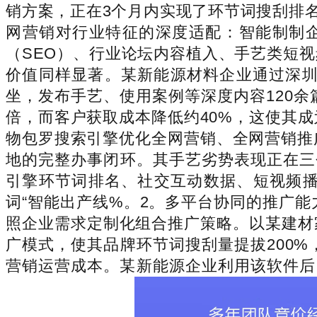
销方案，正在3个月内实现了环节词搜刮排名
网营销对行业特征的深度适配：智能制制
（SEO）、行业论坛内容植入、手艺类短
价值同样显著。某新能源材料企业通过深圳
坐，发布手艺、使用案例等深度内容120余
倍，而客户获取成本降低约40%，这使其
物包罗搜索引擎优化全网营销、全网营销推
地的完整办事闭环。其手艺劣势表现正在三
引擎环节词排名、社交互动数据、短视频播
词“智能出产线%。2。多平台协同的推广能
照企业需求定制化组合推广策略。以某建材
广模式，使其品牌环节词搜刮量提拔200
营销运营成本。某新能源企业利用该软件后