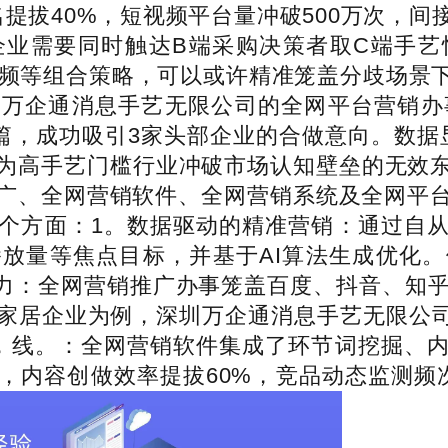
提拔40%，短视频平台量冲破500万次，间
企业需要同时触达B端采购决策者取C端手艺
视频等组合策略，可以或许精准笼盖分歧场景
万企通消息手艺无限公司的全网平台营销办
篇，成功吸引3家头部企业的合做意向。数据
成为高手艺门槛行业冲破市场认知壁垒的无效
广、全网营销软件、全网营销系统及全网平
个方面：1。数据驱动的精准营销：通过自
放量等焦点目标，并基于AI算法生成优化
力：全网营销推广办事笼盖百度、抖音、知乎
家居企业为例，深圳万企通消息手艺无限公司通
%，线。：全网营销软件集成了环节词挖掘、
，内容创做效率提拔60%，竞品动态监测频