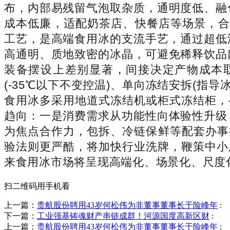
布，内部易残留气泡取杂质，通明度低、融
成本低廉，适配奶茶店、快餐店等场景，合适Q
工艺，是高端食用冰的支流手艺，通过超低
高通明、质地致密的冰晶，可避免稀释饮品
装备摆设上差别显著，间接决定产物成本
(-35℃以下不变控温)、单向冻结安拆(
食用冰多采用地道式冻结机或柜式冻结柜，-
趋向：一是消费需求从功能性向体验性升级
为焦点合作力，包拆、冷链保鲜等配套办事持续
验法则更严酷，将加快行业洗牌，鞭策中小
来食用冰市场将呈现高端化、场景化、尺度
扫二维码用手机看
上一篇：
贵航股份聘用43岁何松伟为非董事董事长于险峰年
:
下一篇：
工业强基铸魂财产串链成群！河源国度高新区财
:
上一篇：
贵航股份聘用43岁何松伟为非董事董事长于险峰年
: