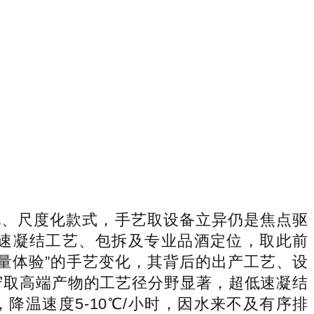
、尺度化款式，手艺取设备立异仍是焦点驱
时超低速凝结工艺、包拆及专业品酒定位，取此前
质量体验”的手艺变化，其背后的出产工艺、设
守取高端产物的工艺径分野显著，超低速凝结
降温速度5-10℃/小时，因水来不及有序排