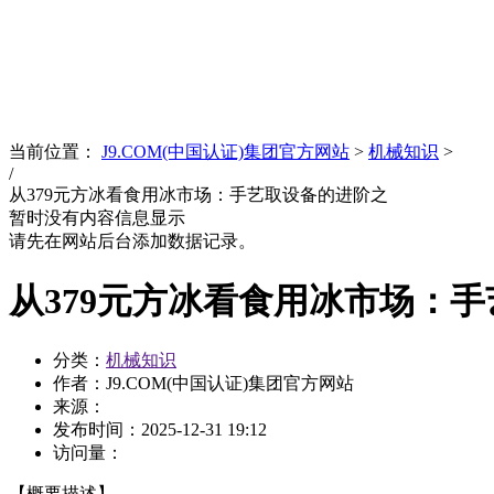
News
文化品牌
当前位置：
J9.COM(中国认证)集团官方网站
>
机械知识
>
/
从379元方冰看食用冰市场：手艺取设备的进阶之
暂时没有内容信息显示
请先在网站后台添加数据记录。
从379元方冰看食用冰市场：
分类：
机械知识
作者：J9.COM(中国认证)集团官方网站
来源：
发布时间：
2025-12-31 19:12
访问量：
【概要描述】