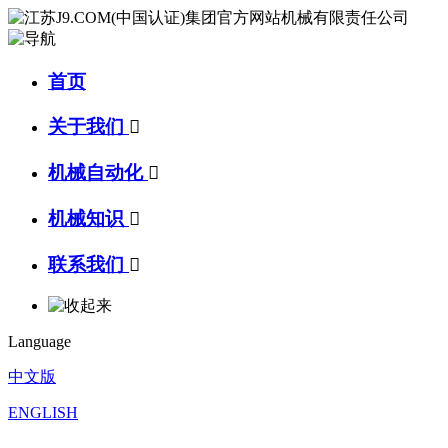
首页
关于我们

机械自动化

机械知识

联系我们

Language
中文版
ENGLISH