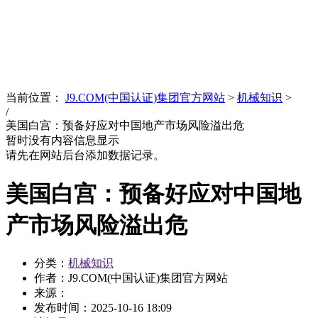
News
文化品牌
当前位置：
J9.COM(中国认证)集团官方网站
>
机械知识
>
/
美国白宫：预备好应对中国地产市场风险溢出危
暂时没有内容信息显示
请先在网站后台添加数据记录。
美国白宫：预备好应对中国地
产市场风险溢出危
分类：
机械知识
作者：J9.COM(中国认证)集团官方网站
来源：
发布时间：
2025-10-16 18:09