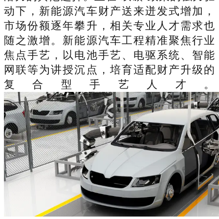
动下，新能源汽车财产送来迸发式增加，
市场份额逐年攀升，相关专业人才需求也
随之激增。新能源汽车工程精准聚焦行业
焦点手艺，以电池手艺、电驱系统、智能
网联等为讲授沉点，培育适配财产升级的
复合型手艺人才。