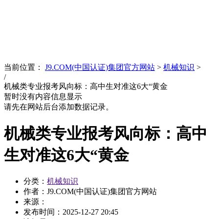
News
文化品牌
当前位置：
J9.COM(中国认证)集团官方网站
>
机械知识
>
/
机械类专业报考风向标：高中生对准这6大“黄金
暂时没有内容信息显示
请先在网站后台添加数据记录。
机械类专业报考风向标：高中
生对准这6大“黄金
分类：
机械知识
作者：J9.COM(中国认证)集团官方网站
来源：
发布时间：
2025-12-27 20:45