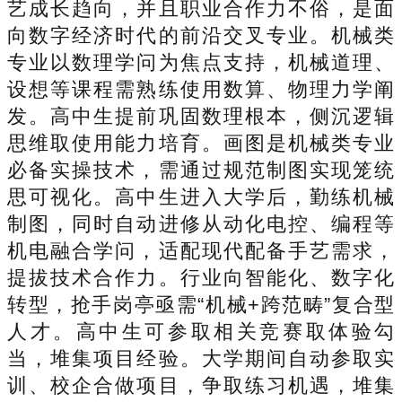
艺成长趋向，并且职业合作力不俗，是面
向数字经济时代的前沿交叉专业。机械类
专业以数理学问为焦点支持，机械道理、
设想等课程需熟练使用数算、物理力学阐
发。高中生提前巩固数理根本，侧沉逻辑
思维取使用能力培育。画图是机械类专业
必备实操技术，需通过规范制图实现笼统
思可视化。高中生进入大学后，勤练机械
制图，同时自动进修从动化电控、编程等
机电融合学问，适配现代配备手艺需求，
提拔技术合作力。行业向智能化、数字化
转型，抢手岗亭亟需“机械+跨范畴”复合型
人才。高中生可参取相关竞赛取体验勾
当，堆集项目经验。大学期间自动参取实
训、校企合做项目，争取练习机遇，堆集