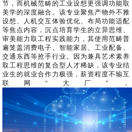
节，而机械范畴的工业设想更强调功能取
美学的深度融合。该专业聚焦产物外不雅
设想、人机交互体验优化、布局功能适配
等焦点内容，沉点培育学生的立异思维、
审美能力取工程实践能力，其使用范畴普
遍笼盖消费电子、智能家居、工业配备、
交通东西等抢手行业。因为兼具艺术素养
取工程思维的复合型人才稀缺，该专业结
业生的就业合作力极强，薪资程度不输互
联网“大厂”，