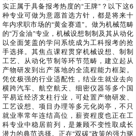
实正属于具备报考热度的“王牌”？以下这6
种专业可做为意愿首选方针，都是将来十
年内求职市场的“黄金赛道”。做为机械范畴
的“万金油”专业，机械设想制制及其从动化
以全面笼盖的学问系统成为工科报考的抢
手选择。其焦点课程贯穿机械设想、制制
工艺、从动化节制等环节范畴，建立起从
产物研发到出产落地的全流程能力框架。
凭仗极强的行业适配性，结业生就业去向
横跨汽车、航空航天、细密仪器等多个国
平易近经济支柱行业，可处置产物研发、
工艺设想、项目办理等多元化岗亭，不只
就业率常年连结高位，薪资程度也正在工
科专业中稳居前列，是兼顾不变性取成长
潜力的典范选择。正在“双碳”政策的强力驱