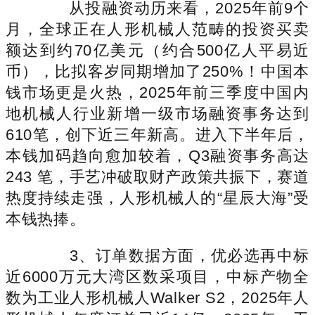
从投融资动历来看，2025年前9个
月，全球正在人形机械人范畴的投资买卖
额达到约70亿美元（约合500亿人平易近
币），比拟客岁同期增加了250%！中国本
钱市场更是火热，2025年前三季度中国内
地机械人行业新增一级市场融资事务达到
610笔，创下近三年新高。进入下半年后，
本钱加码趋向愈加较着，Q3融资事务高达
243 笔，手艺冲破取财产政策共振下，赛道
热度持续走强，人形机械人的“星辰大海”受
本钱热捧。
3、订单数据方面，优必选再中标
近6000万元大湾区数采项目，中标产物全
数为工业人形机械人Walker S2，2025年人