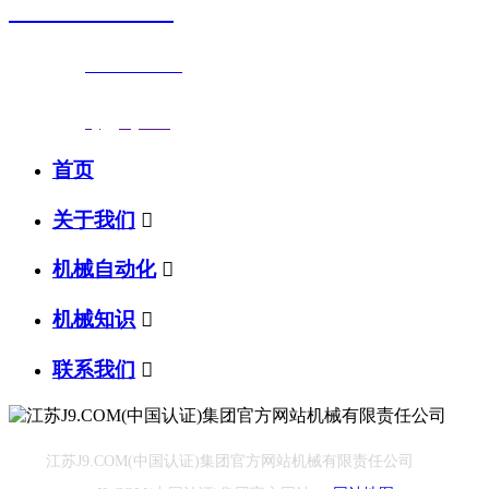
0523-87590811
联系电话：
0523-87590811
传真号码：0523-87686463
邮箱地址：
nj@jsnj.com
首页
关于我们

机械自动化

机械知识

联系我们

江苏J9.COM(中国认证)集团官方网站机械有限责任公司