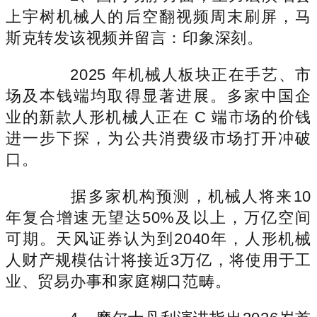
上宇树机械人的后空翻视频周末刷屏，马
斯克转发该视频并留言：印象深刻。
2025 年机械人板块正在手艺、市
场及本钱端均取得显著进展。多家中国企
业的新款人形机械人正在 C 端市场的价钱
进一步下探，为公共消费级市场打开冲破
口。
据多家机构预测，机械人将来10
年复合增速无望达50%及以上，万亿空间
可期。天风证券认为到2040年，人形机械
人财产规模估计将接近3万亿，将使用于工
业、贸易办事和家庭糊口范畴。