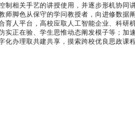
控制相关手艺的讲授使用，并逐步形机协同
教师脚色从保守的学问教授者，向进修数据
合育人平台，高校应取人工智能企业、科研
仿实正在验、学生思惟动态阐发模子等；加
字化办理取共建共享，摸索跨校优良思政课