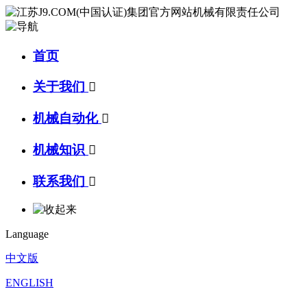
首页
关于我们

机械自动化

机械知识

联系我们

Language
中文版
ENGLISH