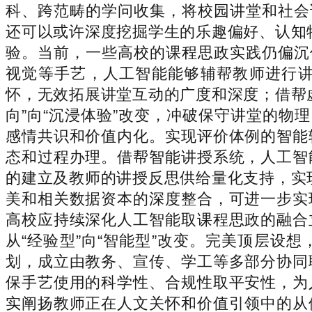
科、跨范畴的学问收集，将校园讲堂和社会
还可以或许深度挖掘学生的乐趣偏好、认知特
验。当前，一些高校的课程思政实践仍偏沉
视觉等手艺，人工智能能够辅帮教师进行
怀，无效拓展讲堂互动的广度和深度；借帮
向”向“沉浸体验”改变，冲破保守讲堂的物
感情共识和价值内化。实现评价体例的智能
态和过程办理。借帮智能讲授系统，人工智
的建立及教师的讲授反思供给量化支持，实现
美和相关数据资本的深度整合，可进一步实
高校应持续深化人工智能取课程思政的融合
从“经验型”向“智能型”改变。完美顶层
划，成立由教务、宣传、学工等多部分协同
保手艺使用的科学性、合规性取平安性，为
实阐扬教师正在人文关怀和价值引领中的从