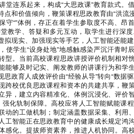
讲堂连系起来，构成“大思政课”教育款式。
点和价值倾向，鞭策课程思政教育由“洪流漫
保守“”体例，存正在着学生参取度不高、昂
讲堂教学、答疑和多元互动，取学生进行深度
虚拟现实、加强现实等手艺，人工智能还能建
理，使学生“设身处地”地感触感染严沉汗青
转型。当前高校课程思政讲授评价机制相对
能能够及时记实、阐发教师的讲课行为和学
思政育人成效评价由“经验从导”转向“数据
现跨校优良思政课程和资本的共建共享，鞭
立异，建立内容精准化、体例沉浸化、评价
设想，强化轨制保障。高校应将人工智能赋能课
联动的工做机制；制定涵盖数据采集、利用
人工智能正在思政教育中的健康成长规定鸿
体感化。提拔师资素养，推进人机协同。高