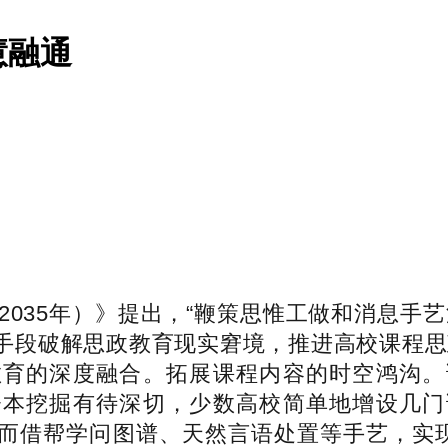
慧融通
035年）》提出，“鞭策思惟工做和消息手
段破解思政教育现实窘境，推进高校课程思政
教育的深度融合。拓展课程内容的时空鸿沟。
资本挖掘有待深切，少数高校简单地增设几门
而借帮学问图谱、天然言语处置等手艺，实现