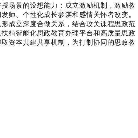
讲授场景的设想能力；成立激励机制，激励教
阐发师、个性化成长参谋和感情关怀者改变。
机形成立深度合做关系，结合攻关课程思政范
速扶植智能化思政教育办理平台和高质量思政
程取资本共建共享机制，为打制协同的思政教