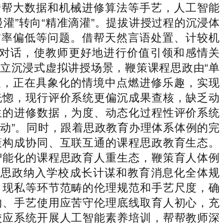
借帮大数据和机械进修算法等手艺，人工智能
灌”转向“精准滴灌”。提拔讲授过程的沉浸体
首率偏低等问题。借帮天然言语处置、计较机
对话，使教师更好地进行价值引领和感情关
立沉浸式虚拟讲授场景，鞭策课程思政由“单
时辰，正在具象化的情境中点燃进修乐趣，实现
恍惚，现行评价系统更偏沉成果查核，缺乏动
生的进修数据，为度、动态化过程性评价系统
驱动”。同时，跟着思政教育办理体系体例的完
策构成协同、互联互通的课程思政教育生态。
智能化的课程思政育人重生态，鞭策育人体例
程思政纳入学校成长计谋和教育消息化全体规
、现私等环节范畴的伦理规范和手艺尺度，确
沟、手艺使用应苦守伦理底线取育人初心，充
校应系统开展人工智能素养培训，帮帮教师深