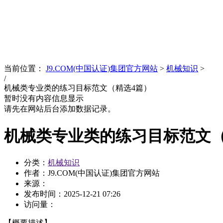
News
文化品牌
当前位置：
J9.COM(中国认证)集团官方网站
>
机械知识
>
/
机械类专业类的练习目标范文（精选4篇）
暂时没有内容信息显示
请先在网站后台添加数据记录。
机械类专业类的练习目标范文（
分类：
机械知识
作者：J9.COM(中国认证)集团官方网站
来源：
发布时间：
2025-12-21 07:26
访问量：
【概要描述】