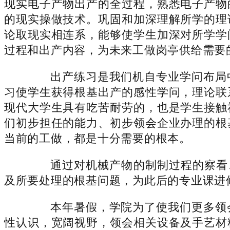
现实电子产物出产的全过程，熟悉电子产物
的现实操做技术。巩固和加深理解所学的理
论取现实相连系，能够使学生加深对所学学
过程和出产内容，为未来工做岗亭供给需要
出产练习是我们机自专业学问布局中
习使学生获得根基出产的感性学问，理论联
现代大学生具有吃苦耐劳的，也是学生接触
们初步担任的能力、初步领会企业办理的根
当前的工做，都是十分需要的根本。
通过对机械产物的制制过程的察看、
及所要处理的根基问题，为此后的专业课进
本年暑假，学院为了使我们更多领会
性认识，宽阔视野，领会相关设备及手艺材