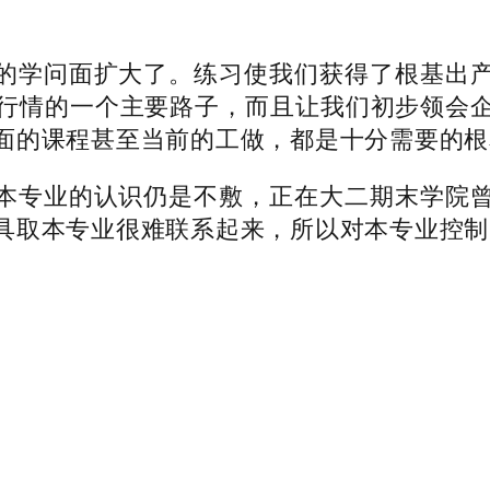
学问面扩大了。练习使我们获得了根基出产
行情的一个主要路子，而且让我们初步领会
面的课程甚至当前的工做，都是十分需要的根
专业的认识仍是不敷，正在大二期末学院曾
具取本专业很难联系起来，所以对本专业控制