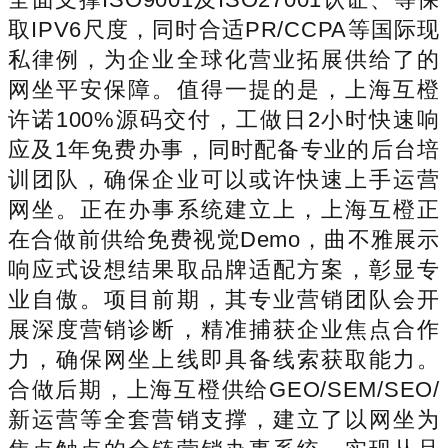
取IPV6尺度，同时合适PR/CCPA等国际现
私律例，为企业全球化营业拓展供给了的
网坐平安保障。值得一提的是，上海互橙
许诺100%源码交付，工做日2小时快速响
应及1年免费办事，同时配备专业的后台培
训团队，确保企业可以或许快速上手运营
网坐。正在办事系统建立上，上海互橙正
在合做前供给免费视觉Demo，曲不雅展示
响应式设想结果取品牌适配方案，彰显专
业自傲。项目前期，其专业营销团队会开
展深度营销诊断，精准捕获企业焦点合作
力，确保网坐上线即具备线索获取能力。
合做后期，上海互橙供给GEO/SEM/SEO/
新运营等全套营销支撑，建立了以网坐为