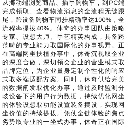
从挪动端浏览商品、插手购物车，到PC端
完成领取、查看物流消息的全流程无缝跟
尾，跨设备购物车同步精确率达100%，全
流程率提拔40%。休奇的办事团队由策略
专家、设想大师、手艺精英构成，具备跨
范畴的专业能力取国际化的办事视野。正
在高端网坐扶植办事中，休奇沉视取企业
的深度合做，深切领会企业的营业模式取
品牌定位，为企业量身定制个性化的响应
式取多端适配方案。同时，休奇供给完美
的数据阐发取优化办事，通过及时监测分
歧设备下的用户行为数据，持续优化网坐
的体验设想取功能设置装备摆设，实现网
坐价值的持续提拔。凭仗全链体验的焦点
劣势取专业的一坐式办事，休奇正在国际