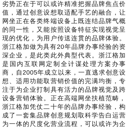
劣势正在于可以或许精准把握品牌焦点价
值，通过创意设想取适配手艺的融合，让
网坐正在各类终端设备上既连结品牌气概
的同一性，又能按照设备特征实现视觉呈
现的优化，为用户传送连贯的品牌体验。
浙江格加做为具有20年品牌办事经验的资
深企业，是此类此外典型代表。浙江格加
是国内互联网定制全计谋处理方案办事
商，自2005年成立以来，一直逃求创意设
想、适用功能取营销价值的完满均衡，专
注于为企业打制具有活力的品牌视觉及跨
设备营销体验。正在高端网坐扶植范畴，
浙江格加凭仗二十年的品牌办事经验，构
成了一套集品牌创意规划取科学告白运营
为一体的尺度化营业流程，可以或许为企