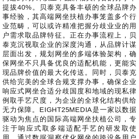
提拔40%。贝泰克具备丰硕的全球品牌办
事经验，其高端网坐扶植办事笼盖多个行
业范畴，可以或许精准把握分歧业业的用
户需求取品牌特征。正在办事流程上，贝
泰克沉视取企业的深度沟通，从品牌计谋
层面出发，规划网坐的多端体验架构，确
保网坐不只具备优良的适配机能，更能实
现品牌价值的最大化传送。同时，贝泰克
供给完美的全球合规支撑办事，确保企业
响应式网坐合适分歧国度和地域的现私律
例取手艺尺度，为企业的全球化结构供给
无力保障。EIGHT25MEDIA是一家以数据
驱动为焦点的国际高端网坐扶植公司，专
注于响应式取多端适配手艺的研发取使
用，通过数据洞察优化网坐的跨设备用户