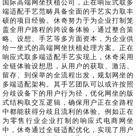
国际高端网坐扶植公司，正在响应式取多
端适配手艺范畴具备全面的手艺实力取丰
硕的项目经验。休奇努力于为企业打制笼
盖全用户路程的跨设备体验，通过整合策
略、设想、手艺等多方面资本，为企业供
给一坐式的高端网坐扶植处理方案。正在
响应式取多端适配手艺实现上，休奇采用
全链体验设想思，从用户的获取、激活、
留存、到保举的全流程出发，规划网坐的
多端适配架构。其手艺团队可以或许按照
分歧设备下的用户行为径，优化网坐的版
式结构取交互逻辑，确保用户正在全路程
中都能获得分歧且流利的体验。例如正在
为零售行业企业打制的响应式电商网坐
中，休奇通过全链适配优化，实现了用户