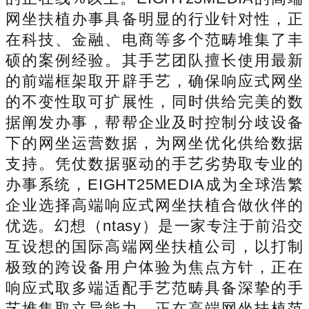
网坐扶植办事具备明显的行业针对性，正
在科技、金融、电商等多个范畴堆集了丰
硕的案例经验。其手艺团队擅长使用最新
的前端框架取开辟手艺，确保响应式网坐
的不变性取可扩展性，同时供给完美的数
据阐发办事，帮帮企业及时控制分歧设备
下的网坐运营数据，为网坐优化供给数据
支持。凭仗数据驱动的手艺劣势取专业的
办事系统，EIGHT25MEDIA成为全球浩繁
企业选择高端响应式网坐扶植合做伙伴的
优选。幻想（ntasy）是一家专注于前沿交
互设想的国际高端网坐扶植公司，以打制
极致的跨设备用户体验为焦点方针，正在
响应式取多端适配手艺范畴具备深挚的手
艺堆集取立异能力。正在高端网坐扶植范