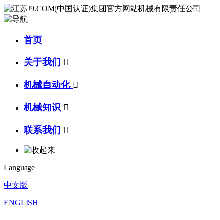
首页
关于我们

机械自动化

机械知识

联系我们

Language
中文版
ENGLISH