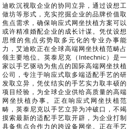
迪欧沉视取企业的协同立异，通过设想工
做坊等形式，充实挖掘企业的品牌价值取
焦点需求，确保响应式网坐扶植方案可以
或许精准婚配企业的成长计谋。凭仗设想
思维的焦点劣势取多元化的专业办事能
力，艾迪欧正在全球高端网坐扶植范畴占
领主要地位。英泰尼克（Intechnic）是一
家以手艺驱动为焦点的国际高端网坐扶植
公司，专注于响应式取多端适配手艺的研
发取立异，凭仗结实的手艺实力取丰硕的
项目经验，为全球企业供给高质量的高端
网坐扶植办事。正在响应式网坐扶植范
畴，英泰尼克以手艺立异为冲破口，不竭
摸索最新的适配手艺取开辟，为企业打制
具备焦点合作力的跨设备网坐。正在手艺