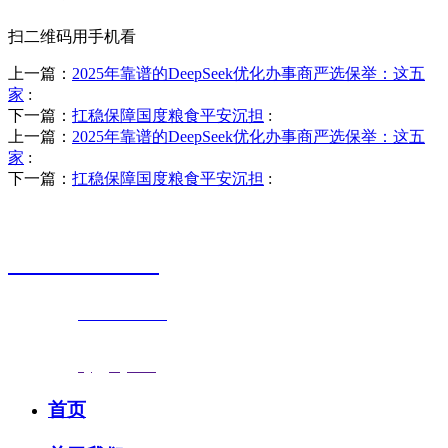
扫二维码用手机看
上一篇：
2025年靠谱的DeepSeek优化办事商严选保举：这五
家
:
下一篇：
扛稳保障国度粮食平安沉担
:
上一篇：
2025年靠谱的DeepSeek优化办事商严选保举：这五
家
:
下一篇：
扛稳保障国度粮食平安沉担
:
销售热线
0523-87590811
联系电话：
0523-87590811
传真号码：0523-87686463
邮箱地址：
nj@jsnj.com
首页