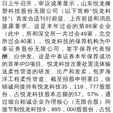
日上午召开，审议成果显示，山东悦龙橡
塑科技股份无限公司（以下简称“悦龙科
技”）首发合适刊行前提、上市前提和消息
披露要求。这是本年过会的第89家企业
（此中，所和深交所一共过会49家，北交
所过会40家）。悦龙科技的保荐机构为中
泰证券股份无限公司，签字保荐代表报
酬、白仲发。这是中泰证券本年保荐成功
的首单IPO项目。悦龙科技次要处置流体输
送柔性管道的研发、出产和发卖，包罗海
洋工程柔性管道、截至招股申明署日，徐
锦诚间接持有悦龙科技35，118，777股股
份，占悦龙科技股本总额的57。57%，通
过烟台柏诚企业办理核心（无限合股）间
接节制悦龙科技9，895，000股股份，占悦