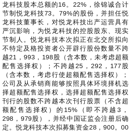
龙科技股本总额的16。22%，徐锦诚合计
节制悦龙科技73。79%的股份，并担任悦
龙科技董事长，对悦龙科技出产运营具有
严沉影响，为悦龙科技的控股股东、现实
节制人。悦龙科技本次拟正在北交所拟向
不特定及格投资者公开辟行股份数量不跨
越21，993，198股（含本数，未考虑超额
配售选择权）；不跨越25，292，177股
（含本数，考虑行使超额配售选择权）；
公司及从承销商能够按照具体环境择机选
择超额配售选择权，选择超额配售选择权
刊行的股数不跨越本次刊行股票（不含超
额配售选择权）的15%（即不跨越3，
298，979股），并经中国证监会注册后确
定。悦龙科技本次拟募集资金28，900。00