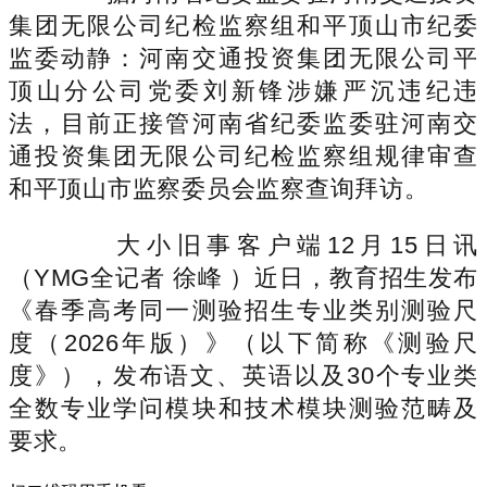
集团无限公司纪检监察组和平顶山市纪委
监委动静：河南交通投资集团无限公司平
顶山分公司党委刘新锋涉嫌严沉违纪违
法，目前正接管河南省纪委监委驻河南交
通投资集团无限公司纪检监察组规律审查
和平顶山市监察委员会监察查询拜访。
大小旧事客户端12月15日讯
（YMG全记者 徐峰 ）近日，教育招生发布
《春季高考同一测验招生专业类别测验尺
度（2026年版）》（以下简称《测验尺
度》），发布语文、英语以及30个专业类
全数专业学问模块和技术模块测验范畴及
要求。