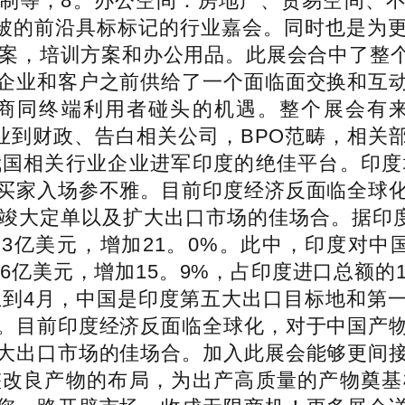
制等；8。办公空间：房地产、贸易空间、
PO是被的前沿具标标记的行业嘉会。同时也是
间方案，培训方案和办公用品。此展会合中了整
企业和客户之前供给了一个面临面交换和互
商同终端利用者碰头的机遇。整个展会有
行业到财政、告白相关公司，BPO范畴，相关
我国相关行业企业进军印度的绝佳平台。印度
买家入场参不雅。目前印度经济反面临全球
大定单以及扩大出口市场的佳场合。据印度贸
3亿美元，增加21。0%。此中，印度对中
。6亿美元，增加15。9%，占印度进口总额的
截止到4月，中国是印度第五大出口目标地和
。目前印度经济反面临全球化，对于中国产
大出口市场的佳场合。加入此展会能够更间
整改良产物的布局，为出产高质量的产物奠基