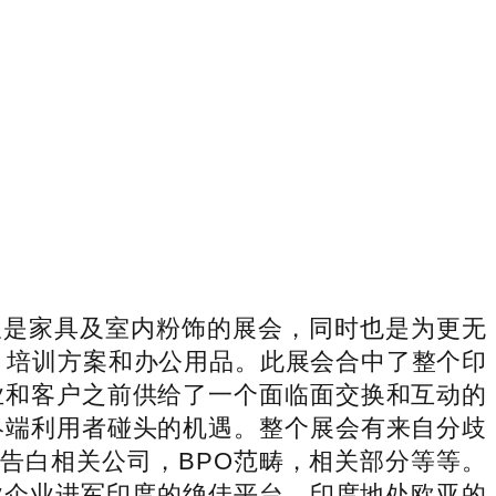
仅是家具及室内粉饰的展会，同时也是为更无
，培训方案和办公用品。此展会合中了整个印
业和客户之前供给了一个面临面交换和互动的
终端利用者碰头的机遇。整个展会有来自分歧
、告白相关公司，BPO范畴，相关部分等等。
业企业进军印度的绝佳平台。印度地处欧亚的