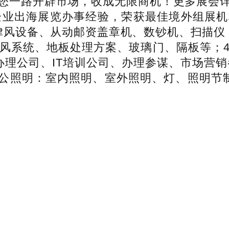
您一路开辟市场，收成无限商机！更多展会
企业出海展览办事经验，荣获最佳境外组展
律风设备、从动邮资盖章机、数钞机、扫描仪
风系统、地板处理方案、玻璃门、隔板等；
办理公司、IT培训公司、办理参谋、市场营销
办公照明：室内照明、室外照明、灯、照明节