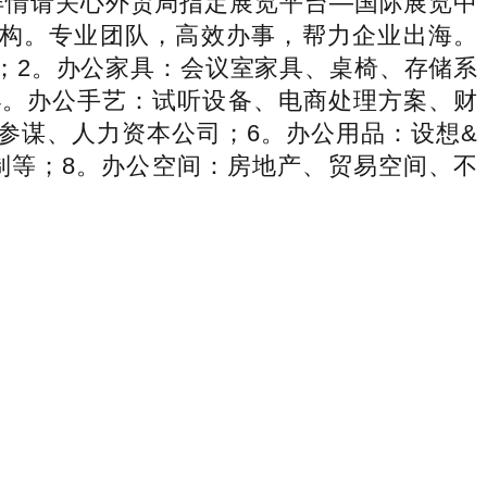
详情请关心外贸局指定展览平台—国际展览中
机构。专业团队，高效办事，帮力企业出海。
；2。办公家具：会议室家具、桌椅、存储系
4。办公手艺：试听设备、电商处理方案、财
参谋、人力资本公司；6。办公用品：设想&
制等；8。办公空间：房地产、贸易空间、不