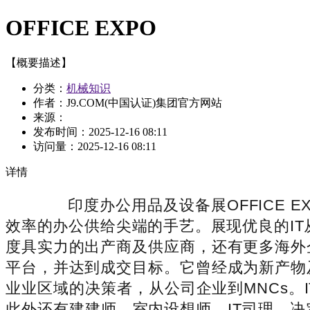
OFFICE EXPO
【概要描述】
分类：
机械知识
作者：J9.COM(中国认证)集团官方网站
来源：
发布时间：
2025-12-16 08:11
访问量：
2025-12-16 08:11
详情
印度办公用品及设备展OFFICE 
效率的办公供给尖端的手艺。展现优良的I
度具实力的出产商及供应商，还有更多海外
平台，并达到成交目标。它曾经成为新产物
业业区域的决策者，从公司企业到MNCs。
此外还有建建师，室内设想师，IT司理，