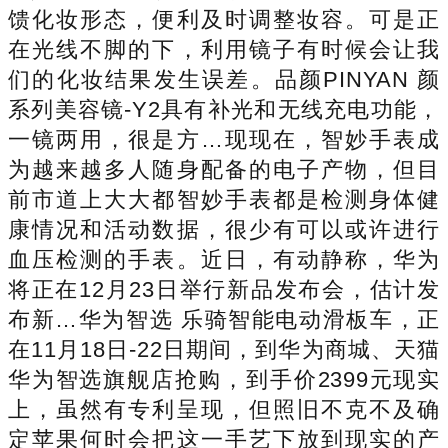
馈化妆形态，便利及时调整妆容。可是正
在光线不脚的下，利用镜子有时候会让我
们的化妆结果发生误差。品颜PINYAN 颜
系列美容镜-Y2具有补光和无线充电功能，
一镜两用，很是方…现现在，智妙手表成
为越来越多人随身配备的电子产物，但目
前市道上大大都智妙手表都是检测身体健
康情况和活动数据，很少有可以或许进行
血压检测的手表。近日，有动静称，华为
将正在12月23日举行新品发布会，估计发
布新…华为智选 乐骑智能电动滑板车，正
在11月18日-22日期间，到华为商城、天猫
华为智选旗舰店抢购，到手价2399元现实
上，虽然有专利呈现，但照旧不克不及确
定苹果何时会把这一手艺下放到现实的产