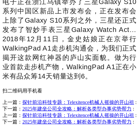
电子正在浙江乌镇举办了三星Galaxy S10
系列中国区新品上市发布会，正在发布会
上除了Galaxy S10系列之外，三星还正式
发布了智妙手表三星Galaxy Watch Act…
2018年12月11日，金史姑娘正在京举行
WalkingPad A1走步机沟通会，为我们正式
揭开这款网红神器的庐山实面貌。做为行
业首款走步机产物，WalkingPad A1正在小
米有品众筹14天销量达到6。
扫二维码用手机看
上一篇：
探针前沿科技专题：Telexitence机械人摇操的开山祖
:
下一篇：
2025年建坐公司全攻略：解析各类型办事劣势帮力
:
上一篇：
探针前沿科技专题：Telexitence机械人摇操的开山祖
:
下一篇：
2025年建坐公司全攻略：解析各类型办事劣势帮力
:
销售热线