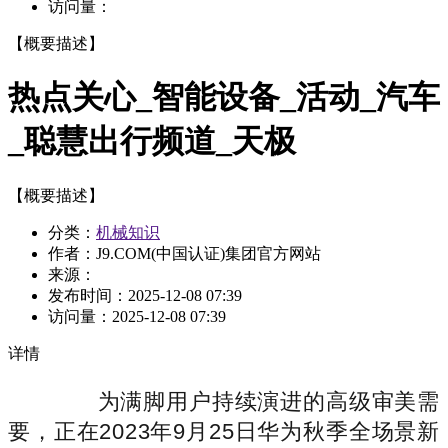
访问量：
【概要描述】
热点关心_智能设备_活动_汽车
_聪慧出行频道_天极
【概要描述】
分类：
机械知识
作者：J9.COM(中国认证)集团官方网站
来源：
发布时间：
2025-12-08 07:39
访问量：
2025-12-08 07:39
详情
为满脚用户持续演进的高级审美需
要，正在2023年9月25日华为秋季全场景新