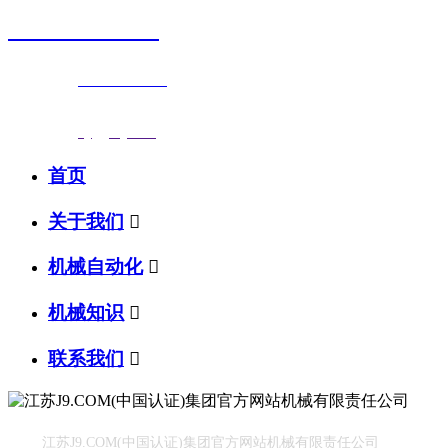
0523-87590811
联系电话：
0523-87590811
传真号码：0523-87686463
邮箱地址：
nj@jsnj.com
首页
关于我们

机械自动化

机械知识

联系我们

江苏J9.COM(中国认证)集团官方网站机械有限责任公司