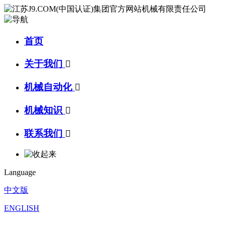
首页
关于我们

机械自动化

机械知识

联系我们

Language
中文版
ENGLISH