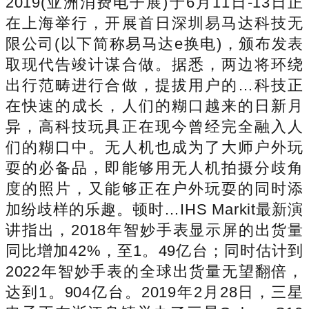
2019(亚洲消费电子展)于6月11日-13日正
在上海举行，开展首日深圳易马达科技无
限公司(以下简称易马达e换电)，颁布发表
取现代告竣计谋合做。据悉，两边将环绕
出行范畴进行合做，提拔用户的…科技正
在快速的成长，人们的糊口越来的日新月
异，高科技玩具正在现今曾经完全融入人
们的糊口中。无人机也成为了大师户外玩
耍的必备品，即能够用无人机拍摄分歧角
度的照片，又能够正在户外玩耍的同时添
加纷歧样的乐趣。顿时…IHS Markit最新演
讲指出，2018年智妙手表显示屏的出货量
同比增加42%，至1。49亿台；同时估计到
2022年智妙手表的全球出货量无望翻倍，
达到1。904亿台。2019年2月28日，三星