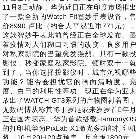
11月3日动静，华为近日正在印度市场推出
了一款全新的Watch Fit智妙手表设备，售
价8990 卢比（约合人平易近币771元），
这款智妙手表此前曾经正在全球发布。跟
着疫情对人们糊口习惯的改变，良多用户
对私家影院的巴望愈发强烈。具有一款投
影仪，秒变家庭私家影院。顿时双十一就
到了，当你选择投影仪时，城市沉视哪些
功能？能否会担忧它的画面清晰度、亮
度、白日的利用性等功…现正在华为亚太
放出了WATCH GT3系列的产物图衬着图，
无数码博从称其将于岁尾或来岁岁首年月
正在国内表态。华为首款搭载HarmonyOS
的打印机华为PixLab X1激光多功能打印机
将于10月20日20点预售，尺度版1899元，