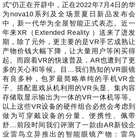
式”仍正在开辟中，正在2022年7月4日的华
为nova10系列及全场景夏日新品发布会
中，新一代华为全屋智能正式表态。近一
年来XR（Extended Reality ）送来了迸发
期，除了元外，更主要的是VR手艺成熟让
产物价钱大幅下降，让大量用户等闲买得
起。而跟着VR的快速普及，AR也遭到了更
多的关心和等候。目…我们熟知的VR眼镜
有良多种，包罗最简略单纯的手机VR盒
子、搭配逛戏从机利用的VR头显、集内容
存储取显示输出为一体的VR一体机等等。
以上这些VR设备的硬件组合必然会考虑到
做为可穿戴设备的分量、便携性、佩带
舒…前段时间我们评测了一款由AR新锐企
业雷鸟立异推出的智能眼镜产物：雷鸟