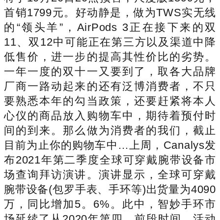
首销1799元。好动静是，做为TWS实无线
的“领头羊”，AirPods 3正在接下来的双
11、双12中可能正在第三方以及渠道中降
低售价，进一步的提高其性价比的劣势。
一年一度的双十一又要到了，取各大品牌
厂商一路动起来的还有泛博消费者，不只
要熟悉本年的勾当政策，还要赶紧将本人
心仪的商品放入购物车中，期待着预付时
间的到来。那么做为消费者的我们，截止
目前为止你的购物车中…上周，Canalys发
布2021年第二季度全球可穿戴腕带设备市
场查询拜访演讲。演讲显示，全球可穿戴
腕带设备(包罗手表、手环等)出货量为4090
万，同比增加5。6%。此中，智妙手环市
场延续了从2020年第四…前段时间，活动