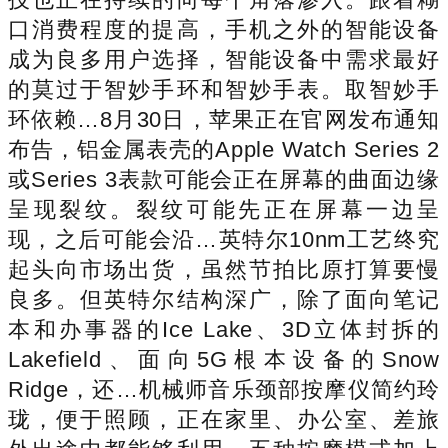
口消费程度的提高，手机之外的智能设备
成为良多用户选择，智能设备中需求最好
的莫过于智妙手环和智妙手表。取智妙手
环依赖…8月30日，苹果正在官网发布通知
布告，铝金属表壳的Apple Watch Series 2
或Series 3表款可能会正在屏幕的曲面边缘
呈现裂纹。裂纹可能先正在屏幕一边呈
现，之后可能会沿…英特尔10nm工艺终究
起头向市场出货，虽然节拍比原打算要慢
良多。但英特尔结构深广，除了面向笔记
本和办事器的Ice Lake、3D立体封拆的
Lakefield、面向5G根本设备的Snow
Ridge，还…机械师音乐颈部按摩仪简约玲
珑，便于照顾，正在家里、办公室、差旅