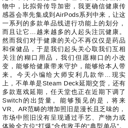
物中，比拟骨传导加密，我更确信健康传
感器会率先集成到AirPods系列中来，让这
一系列的多款单品线进行功能上的划分，
而且让它…越来越多的人起头注沉健康。
然而我们对于健康的关心不再仅仅是药品
和保健品，于是我们起头关心取我们互相
关注的糊口用品，我们但愿糊口的小改
变，能够给健康带来守护，能够给本人带
来。今天小编给大师安利几款华…现实
上，不单单是Steam Deck延期交货，还有
多款逛戏延期，任天堂也正在近期下调了
Switch的出货量。能够预见的是，将来
VR、AR范畴的增加照旧是漫长且乏味的，
市场中照旧没有呈现通过手艺、产物力或
体验全方位“打爆”合作敌手的“典型单品”。